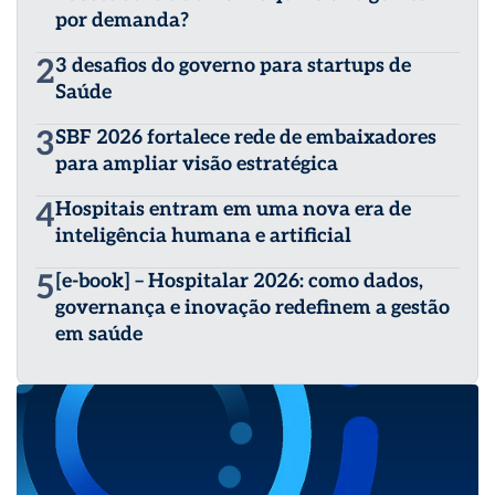
por demanda?
2
3 desafios do governo para startups de
Saúde
3
SBF 2026 fortalece rede de embaixadores
para ampliar visão estratégica
4
Hospitais entram em uma nova era de
inteligência humana e artificial
5
[e-book] – Hospitalar 2026: como dados,
governança e inovação redefinem a gestão
em saúde