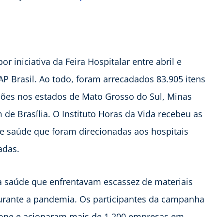
 iniciativa da Feira Hospitalar entre abril e
P Brasil. Ao todo, foram arrecadados 83.905 itens
ições nos estados de Mato Grosso do Sul, Minas
m de Brasília. O Instituto Horas da Vida recebeu as
 saúde que foram direcionadas aos hospitais
adas.
s da saúde que enfrentavam escassez de materiais
urante a pandemia. Os participantes da campanha
fone e acionaram mais de 1.200 empresas em