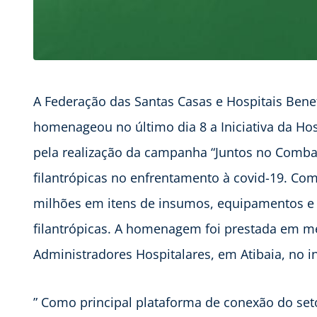
A Federação das Santas Casas e Hospitais Bene
homenageou no último dia 8 a Iniciativa da Hos
pela realização da campanha “Juntos no Combat
filantrópicas no enfrentamento à covid-19. Co
milhões em itens de insumos, equipamentos e
filantrópicas. A homenagem foi prestada em m
Administradores Hospitalares, em Atibaia, no in
” Como principal plataforma de conexão do seto