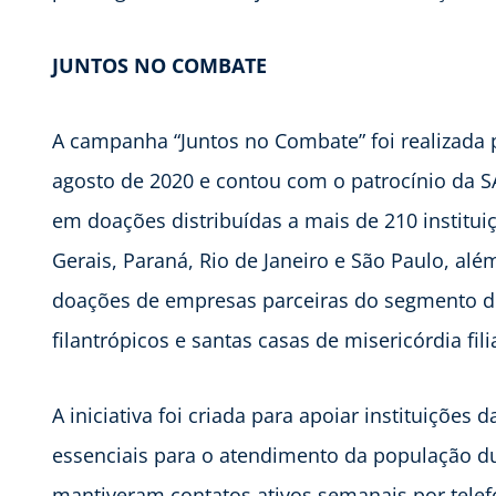
JUNTOS NO COMBATE
A campanha “Juntos no Combate” foi realizada por
agosto de 2020 e contou com o patrocínio da SA
em doações distribuídas a mais de 210 institu
Gerais, Paraná, Rio de Janeiro e São Paulo, alé
doações de empresas parceiras do segmento de
filantrópicos e santas casas de misericórdia fili
A iniciativa foi criada para apoiar instituiçõe
essenciais para o atendimento da população d
mantiveram contatos ativos semanais por tele