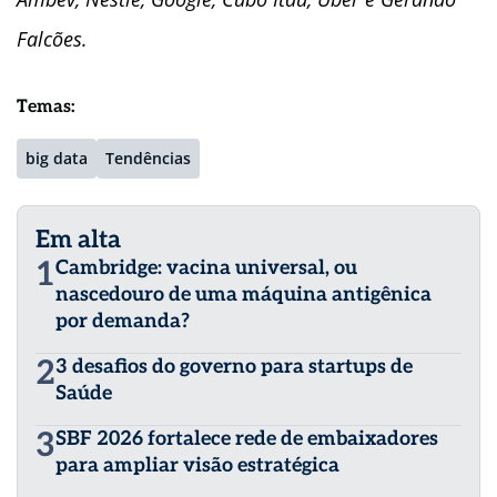
Falcões.
Temas:
big data
Tendências
Em alta
1
Cambridge: vacina universal, ou
nascedouro de uma máquina antigênica
por demanda?
2
3 desafios do governo para startups de
Saúde
3
SBF 2026 fortalece rede de embaixadores
para ampliar visão estratégica