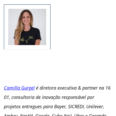
Camilla Gurgel
é diretora executiva & partner na 16
01, consultoria de inovação responsável por
projetos entregues para Bayer, SICREDI, Unilever,
Ambev, Nestlé, Google, Cubo Itaú, Uber e Gerando