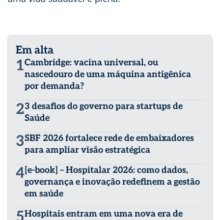
Em alta
1
Cambridge: vacina universal, ou
nascedouro de uma máquina antigênica
por demanda?
2
3 desafios do governo para startups de
Saúde
3
SBF 2026 fortalece rede de embaixadores
para ampliar visão estratégica
4
[e-book] – Hospitalar 2026: como dados,
governança e inovação redefinem a gestão
em saúde
5
Hospitais entram em uma nova era de