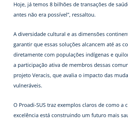
Hoje, já temos 8 bilhões de transações de saúd
antes não era possível”, ressaltou.
A diversidade cultural e as dimensões continen
garantir que essas soluções alcancem até as 
diretamente com populações indígenas e quil
a participação ativa de membros dessas comuni
projeto Veracis, que avalia o impacto das mud
vulneráveis.
O Proadi-SUS traz exemplos claros de como a co
excelência está construindo um futuro mais saud