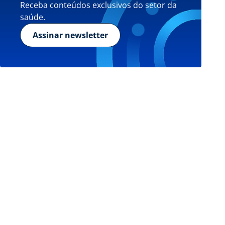
Receba conteúdos exclusivos do setor da
saúde.
Assinar newsletter