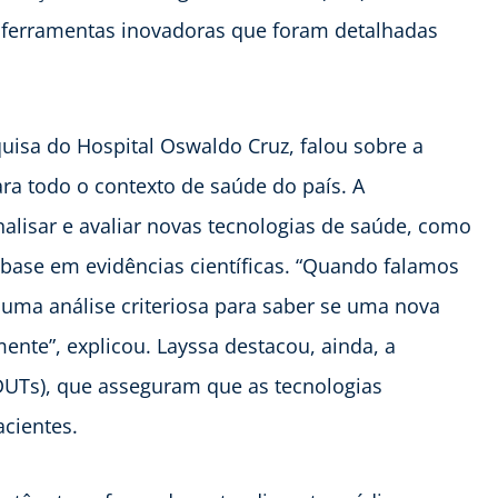
m ferramentas inovadoras que foram detalhadas
uisa do Hospital Oswaldo Cruz, falou sobre a
a todo o contexto de saúde do país. A
alisar e avaliar novas tecnologias de saúde, como
ase em evidências científicas. “Quando falamos
uma análise criteriosa para saber se uma nova
ente”, explicou. Layssa destacou, ainda, a
 (DUTs), que asseguram que as tecnologias
acientes.