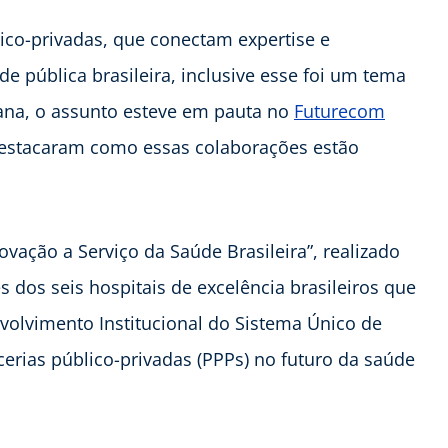
lico-privadas, que conectam expertise e
e pública brasileira, inclusive esse foi um tema
ana, o assunto esteve em pauta no
Futurecom
 destacaram como essas colaborações estão
vação a Serviço da Saúde Brasileira”, realizado
 dos seis hospitais de excelência brasileiros que
lvimento Institucional do Sistema Único de
cerias público-privadas (PPPs) no futuro da saúde