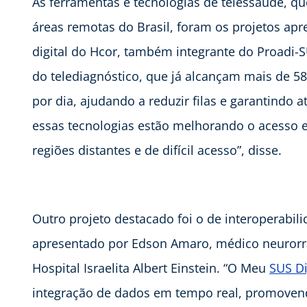
As ferramentas e tecnologias de telessaúde, 
áreas remotas do Brasil, foram os projetos a
digital do Hcor, também integrante do Proadi-S
do telediagnóstico, que já alcançam mais de 58
por dia, ajudando a reduzir filas e garantindo 
essas tecnologias estão melhorando o acesso 
regiões distantes e de difícil acesso”, disse.
Outro projeto destacado foi o de interoperabil
apresentado por Edson Amaro, médico neurorra
Hospital Israelita Albert Einstein. “O Meu
SUS Di
integração de dados em tempo real, promovend