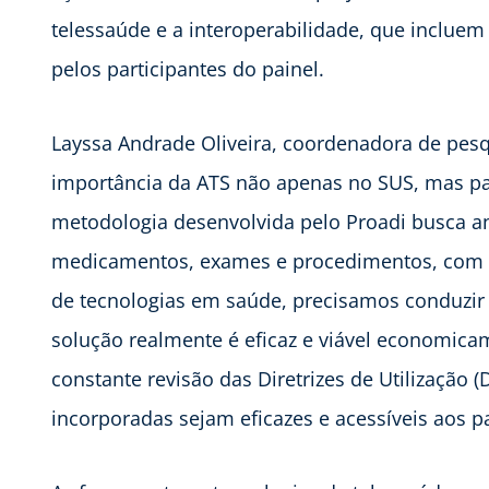
telessaúde e a interoperabilidade, que inclue
pelos participantes do painel.
Layssa Andrade Oliveira, coordenadora de pesq
importância da ATS não apenas no SUS, mas par
metodologia desenvolvida pelo Proadi busca an
medicamentos, exames e procedimentos, com b
de tecnologias em saúde, precisamos conduzir 
solução realmente é eficaz e viável economicam
constante revisão das Diretrizes de Utilização
incorporadas sejam eficazes e acessíveis aos p