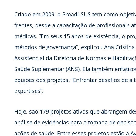
Criado em 2009, o Proadi-SUS tem como objetiv
frentes, desde a capacitação de profissionais 
médicas. “Em seus 15 anos de existência, o p
métodos de governança”, explicou Ana Cristina
Assistencial da Diretoria de Normas e Habilita
Saúde Suplementar (ANS). Ela também enfatizou
equipes dos projetos. “Enfrentar desafios de al
expertises”.
Hoje, são 179 projetos ativos que abrangem de
análise de evidências para a tomada de decisã
ações de saúde. Entre esses projetos estão a A