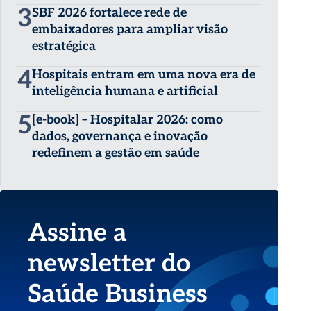
3
SBF 2026 fortalece rede de
embaixadores para ampliar visão
estratégica
4
Hospitais entram em uma nova era de
inteligência humana e artificial
5
[e-book] – Hospitalar 2026: como
dados, governança e inovação
redefinem a gestão em saúde
Assine a
newsletter do
Saúde Business