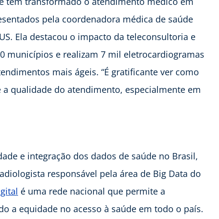
que têm transformado o atendimento médico em
presentados pela coordenadora médica de saúde
US. Ela destacou o impacto da teleconsultoria e
0 municípios e realizam 7 mil eletrocardiogramas
atendimentos mais ágeis. “É gratificante ver como
e a qualidade do atendimento, especialmente em
idade e integração dos dados de saúde no Brasil,
diologista responsável pela área de Big Data do
gital
é uma rede nacional que permite a
o a equidade no acesso à saúde em todo o país.