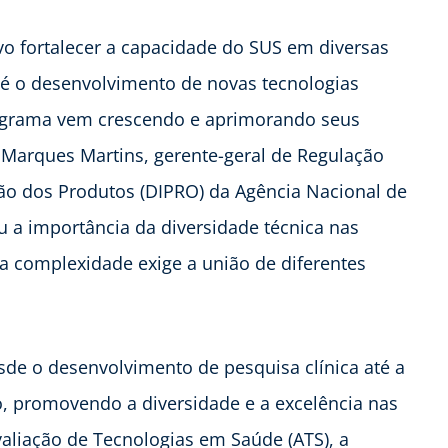
o fortalecer a capacidade do SUS em diversas
até o desenvolvimento de novas tecnologias
rograma vem crescendo e aprimorando seus
 Marques Martins, gerente-geral de Regulação
ção dos Produtos (DIPRO) da Agência Nacional de
 a importância da diversidade técnica nas
ta complexidade exige a união de diferentes
sde o desenvolvimento de pesquisa clínica até a
o, promovendo a diversidade e a excelência nas
valiação de Tecnologias em Saúde (ATS), a