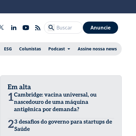
Anuncie
ESG
Colunistas
Podcast
Assine nossa news
Em alta
1
Cambridge: vacina universal, ou
nascedouro de uma máquina
antigênica por demanda?
2
3 desafios do governo para startups de
Saúde