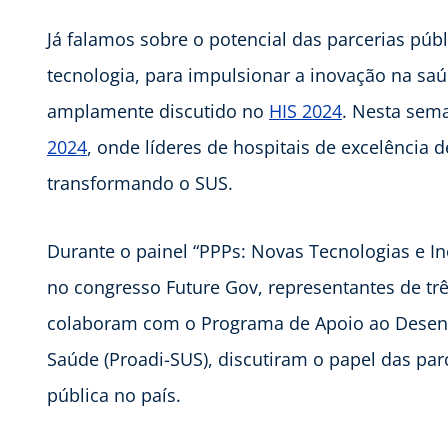
Já falamos sobre o potencial das parcerias púb
tecnologia, para impulsionar a inovação na saúd
amplamente discutido no
HIS 2024
. Nesta sem
2024
, onde líderes de hospitais de excelência
transformando o SUS.
Durante o painel “PPPs: Novas Tecnologias e Ino
no congresso Future Gov, representantes de três
colaboram com o Programa de Apoio ao Desenvo
Saúde (Proadi-SUS), discutiram o papel das par
pública no país.