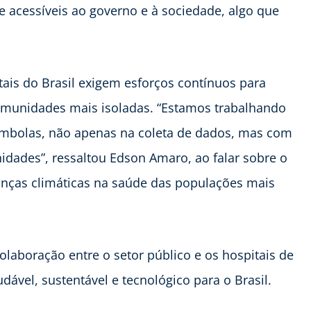
e acessíveis ao governo e à sociedade, algo que
tais do Brasil exigem esforços contínuos para
comunidades mais isoladas. “Estamos trabalhando
ombolas, não apenas na coleta de dados, mas com
dades”, ressaltou Edson Amaro, ao falar sobre o
anças climáticas na saúde das populações mais
laboração entre o setor público e os hospitais de
ável, sustentável e tecnológico para o Brasil.