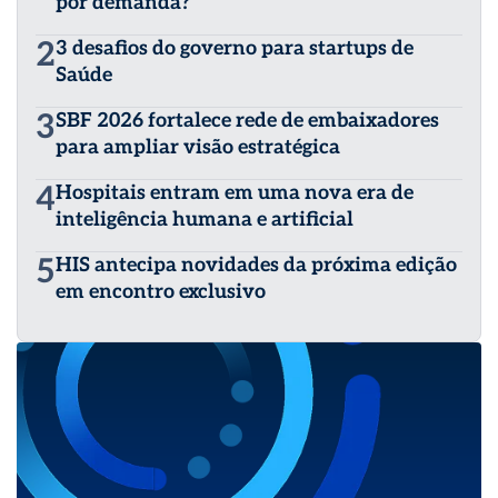
por demanda?
2
3 desafios do governo para startups de
Saúde
3
SBF 2026 fortalece rede de embaixadores
para ampliar visão estratégica
4
Hospitais entram em uma nova era de
inteligência humana e artificial
5
HIS antecipa novidades da próxima edição
em encontro exclusivo