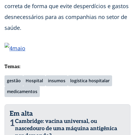
correta de forma que evite desperdícios e gastos
desnecessários para as companhias no setor de
saúde.
Temas:
gestão
Hospital
insumos
logística hospitalar
medicamentos
Em alta
1
Cambridge: vacina universal, ou
nascedouro de uma máquina antigênica