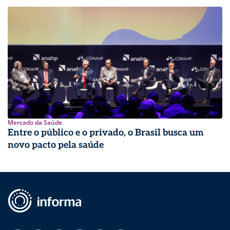
Mercado da Saúde
Entre o público e o privado, o Brasil busca um
novo pacto pela saúde