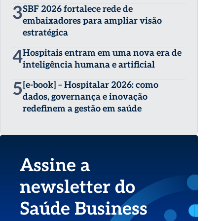
3
SBF 2026 fortalece rede de
embaixadores para ampliar visão
estratégica
4
Hospitais entram em uma nova era de
inteligência humana e artificial
5
[e-book] – Hospitalar 2026: como
dados, governança e inovação
redefinem a gestão em saúde
Assine a
newsletter do
Saúde Business