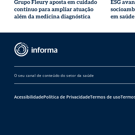
Grupo Fleury aposta em cuidado
ESG avan
contínuo para ampliar atuação
socioambi
além da medicina diagnóstica
em saúde
O seu canal de conteúdo do setor da saúde
Acessibilidade
Política de Privacidade
Termos de uso
Termos