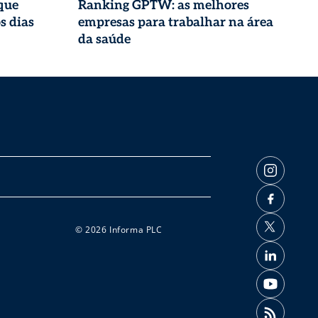
que
Ranking GPTW: as melhores
s dias
empresas para trabalhar na área
da saúde
© 2026 Informa PLC