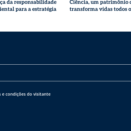
ça da responsabilidade
Ciência, um patrimônio 
ental para a estratégia
transforma vidas todos o
 e condições do visitante