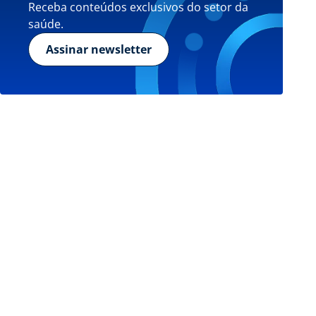
Receba conteúdos exclusivos do setor da
saúde.
Assinar newsletter