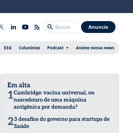
Anuncie
ESG
Colunistas
Podcast
Assine nossa news
Em alta
1
Cambridge: vacina universal, ou
nascedouro de uma máquina
antigênica por demanda?
2
3 desafios do governo para startups de
Saúde