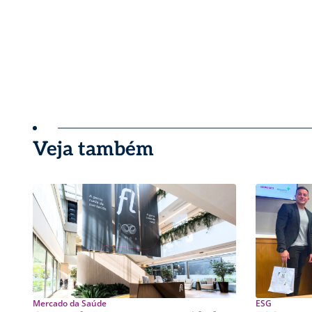
Veja também
Mercado da Saúde
ESG