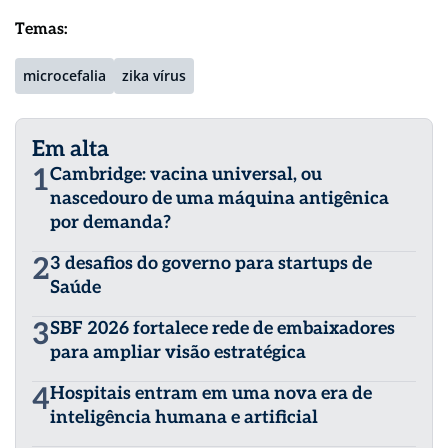
Temas:
microcefalia
zika vírus
Em alta
1
Cambridge: vacina universal, ou
nascedouro de uma máquina antigênica
por demanda?
2
3 desafios do governo para startups de
Saúde
3
SBF 2026 fortalece rede de embaixadores
para ampliar visão estratégica
4
Hospitais entram em uma nova era de
inteligência humana e artificial