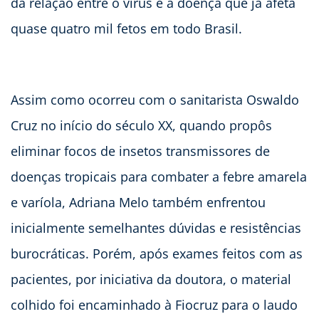
da relação entre o vírus e a doença que já afeta
quase quatro mil fetos em todo Brasil.
Assim como ocorreu com o sanitarista Oswaldo
Cruz no início do século XX, quando propôs
eliminar focos de insetos transmissores de
doenças tropicais para combater a febre amarela
e varíola, Adriana Melo também enfrentou
inicialmente semelhantes dúvidas e resistências
burocráticas. Porém, após exames feitos com as
pacientes, por iniciativa da doutora, o material
colhido foi encaminhado à Fiocruz para o laudo