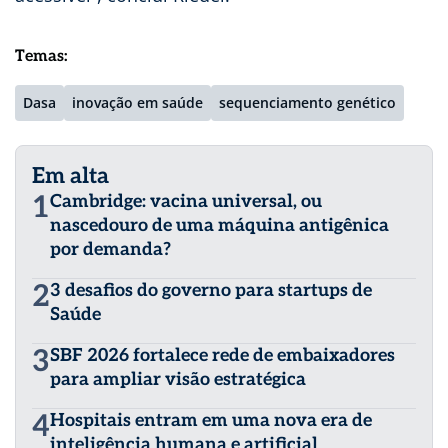
Temas:
Dasa
inovação em saúde
sequenciamento genético
Em alta
1
Cambridge: vacina universal, ou
nascedouro de uma máquina antigênica
por demanda?
2
3 desafios do governo para startups de
Saúde
3
SBF 2026 fortalece rede de embaixadores
para ampliar visão estratégica
4
Hospitais entram em uma nova era de
inteligência humana e artificial