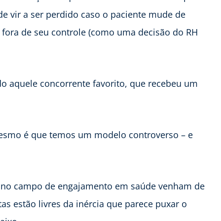
e vir a ser perdido caso o paciente mude de
fora de seu controle (como uma decisão do RH
do aquele concorrente favorito, que recebeu um
mesmo é que temos um modelo controverso – e
as no campo de engajamento em saúde venham de
as estão livres da inércia que parece puxar o