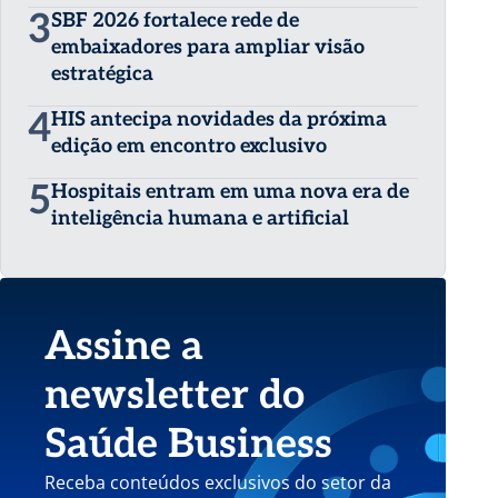
3
SBF 2026 fortalece rede de
embaixadores para ampliar visão
estratégica
4
HIS antecipa novidades da próxima
edição em encontro exclusivo
5
Hospitais entram em uma nova era de
inteligência humana e artificial
Assine a
newsletter do
Saúde Business
Receba conteúdos exclusivos do setor da