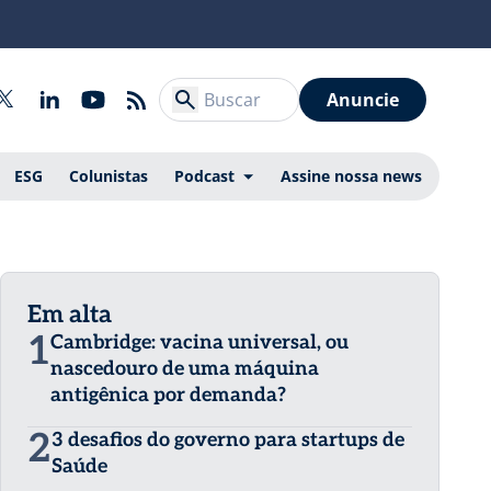
Anuncie
ESG
Colunistas
Podcast
Assine nossa news
Em alta
1
Cambridge: vacina universal, ou
nascedouro de uma máquina
antigênica por demanda?
2
3 desafios do governo para startups de
Saúde