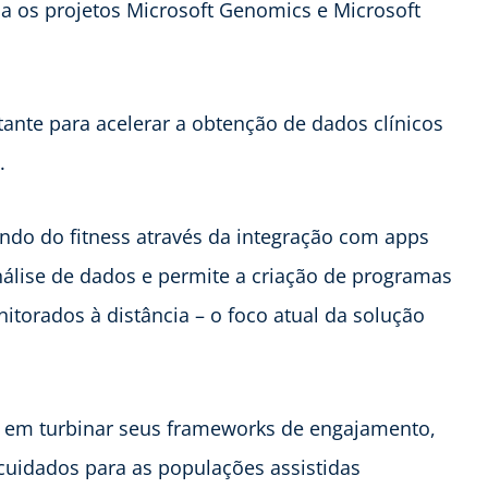
 os projetos Microsoft Genomics e Microsoft
ante para acelerar a obtenção de dados clínicos
.
do do fitness através da integração com apps
nálise de dados e permite a criação de programas
torados à distância – o foco atual da solução
 em turbinar seus frameworks de engajamento,
cuidados para as populações assistidas