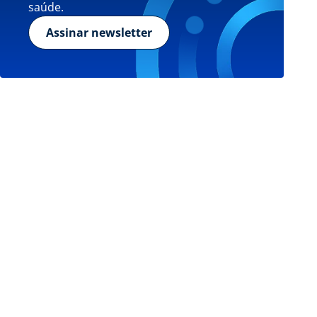
saúde.
Assinar newsletter