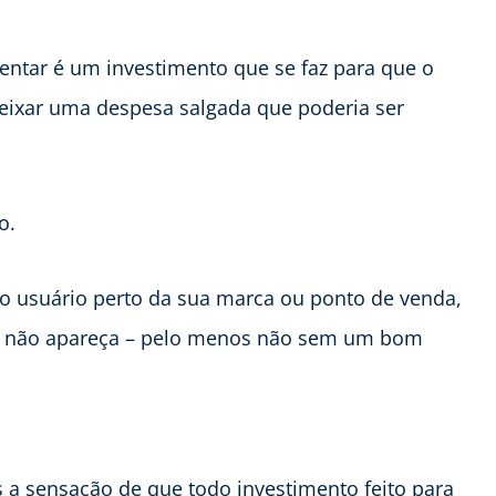
ntar é um investimento que se faz para que o
deixar uma despesa salgada que poderia ser
o.
 o usuário perto da sua marca ou ponto de venda,
ito não apareça – pelo menos não sem um bom
s a sensação de que todo investimento feito para