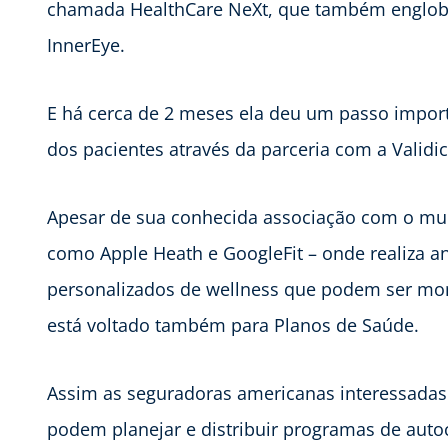
chamada HealthCare NeXt, que também engloba
InnerEye.
E há cerca de 2 meses ela deu um passo import
dos pacientes através da parceria com a Validic
Apesar de sua conhecida associação com o mun
como Apple Heath e GoogleFit – onde realiza a
personalizados de wellness que podem ser moni
está voltado também para Planos de Saúde.
Assim as seguradoras americanas interessadas
podem planejar e distribuir programas de auto