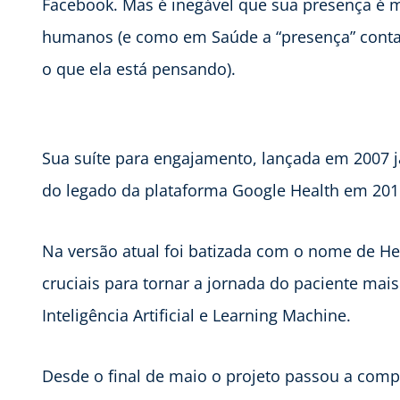
Facebook. Mas é inegável que sua presença é m
humanos (e como em Saúde a “presença” conta
o que ela está pensando).
Sua suíte para engajamento, lançada em 2007 já
do legado da plataforma Google Health em 201
Na versão atual foi batizada com o nome de He
cruciais para tornar a jornada do paciente mai
Inteligência Artificial e Learning Machine.
Desde o final de maio o projeto passou a comp