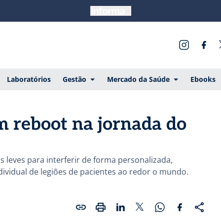
Laboratórios
Gestão
Mercado da Saúde
Ebooks
m reboot na jornada do
s leves para interferir de forma personalizada,
dividual de legiões de pacientes ao redor o mundo.