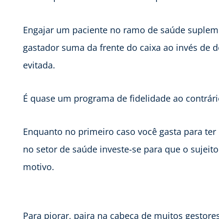
Engajar um paciente no ramo de saúde supleme
gastador suma da frente do caixa ao invés de 
evitada.
É quase um programa de fidelidade ao contrári
Enquanto no primeiro caso você gasta para ter
no setor de saúde investe-se para que o suje
motivo.
Para piorar, paira na cabeça de muitos gestore