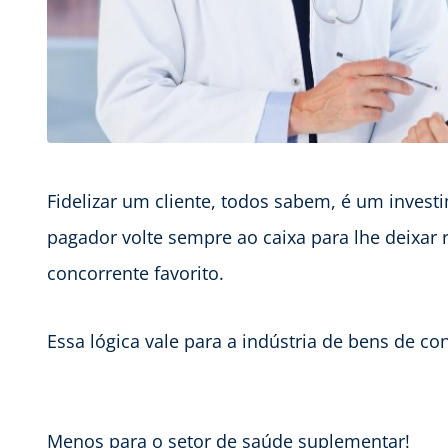
Fidelizar um cliente, todos sabem, é um invest
pagador volte sempre ao caixa para lhe deixar 
concorrente favorito.
Essa lógica vale para a indústria de bens de c
Menos para o setor de saúde suplementar!