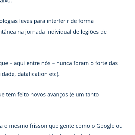
aixo.
logias leves para interferir de forma
ntânea na jornada individual de legiões de
que – aqui entre nós – nunca foram o forte das
ade, datafication etc).
e tem feito novos avanços (e um tanto
ia o mesmo frisson que gente como o Google ou