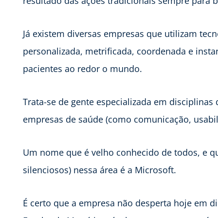
resultado das ações tradicionais sempre para b
Já existem diversas empresas que utilizam tecno
personalizada, metrificada, coordenada e insta
pacientes ao redor o mundo.
Trata-se de gente especializada em disciplinas 
empresas de saúde (como comunicação, usabilid
Um nome que é velho conhecido de todos, e qu
silenciosos) nessa área é a Microsoft.
É certo que a empresa não desperta hoje em d