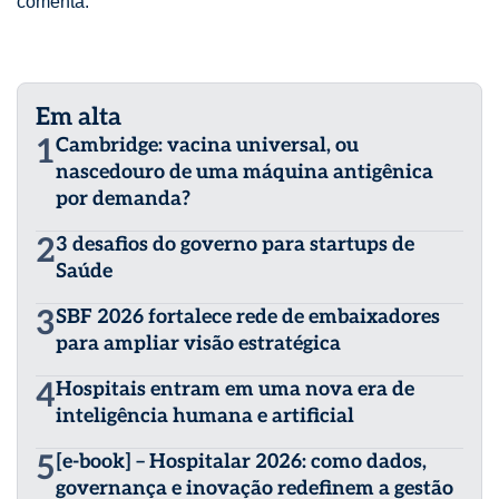
comenta.
Em alta
1
Cambridge: vacina universal, ou
nascedouro de uma máquina antigênica
por demanda?
2
3 desafios do governo para startups de
Saúde
3
SBF 2026 fortalece rede de embaixadores
para ampliar visão estratégica
4
Hospitais entram em uma nova era de
inteligência humana e artificial
5
[e-book] – Hospitalar 2026: como dados,
governança e inovação redefinem a gestão