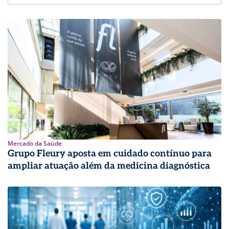
Mercado da Saúde
Grupo Fleury aposta em cuidado contínuo para
ampliar atuação além da medicina diagnóstica