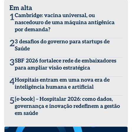
Em alta
1
Cambridge: vacina universal, ou
nascedouro de uma máquina antigênica
por demanda?
2
3 desafios do governo para startups de
Saúde
3
SBF 2026 fortalece rede de embaixadores
para ampliar visão estratégica
4
Hospitais entram em uma nova era de
inteligência humana e artificial
5
[e-book] – Hospitalar 2026: como dados,
governança e inovação redefinem a gestão
em saúde