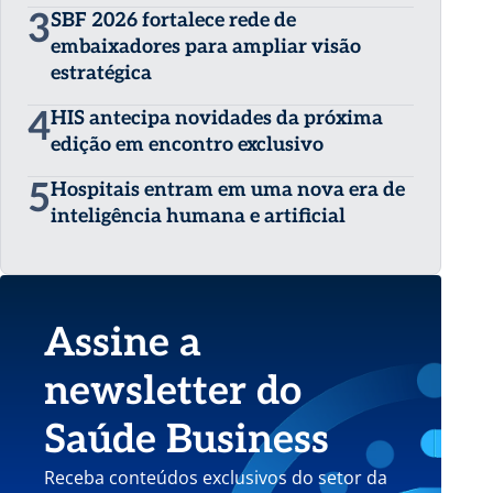
3
SBF 2026 fortalece rede de
embaixadores para ampliar visão
estratégica
4
HIS antecipa novidades da próxima
edição em encontro exclusivo
5
Hospitais entram em uma nova era de
inteligência humana e artificial
Assine a
newsletter do
Saúde Business
Receba conteúdos exclusivos do setor da