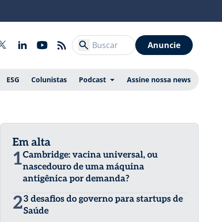
Anuncie
ESG
Colunistas
Podcast
Assine nossa news
Em alta
1
Cambridge: vacina universal, ou
nascedouro de uma máquina
antigênica por demanda?
2
3 desafios do governo para startups de
Saúde