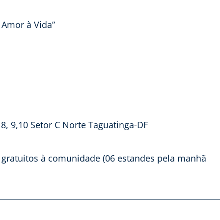
e Amor à Vida”
l 8, 9,10 Setor C Norte Taguatinga-DF
es gratuitos à comunidade (06 estandes pela manhã