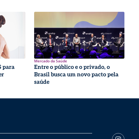
Mercado da Saúde
 para
Entre o público e o privado, o
er
Brasil busca um novo pacto pela
saúde