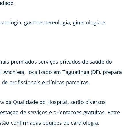
idade,
atologia, gastroentereologia, ginecologia e
 mais premiados serviços privados de saúde do
l Anchieta, localizado em Taguatinga (DF), prepara
e profissionais e clínicas parceiras.
a da Qualidade do Hospital, serão diversos
stação de serviços e orientações gratuitas. Entre
stão confirmadas equipes de cardiologia,