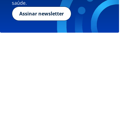
saúde.
Assinar newsletter