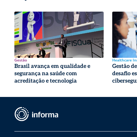
Gestão
Healthcare I
Brasil avança em qualidade e
Gestão de 
segurança na saúde com
desafio e
acreditação e tecnologia
cibersegu