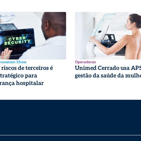
nnovation Show
Operadoras
riscos de terceiros é
Unimed Cerrado usa APS
stratégico para
gestão da saúde da mulh
rança hospitalar