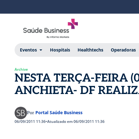
Eventos
Hospitais
Healthtechs
Operadoras
Archive
NESTA TERÇA-FEIRA (0
ANCHIETA- DF REALI
Portal Saúde Business
Por
06/09/2011 11:36
•
Atualizado em 06/09/2011 11:36