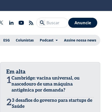
Anuncie
ESG
Colunistas
Podcast
Assine nossa news
Em alta
1
Cambridge: vacina universal, ou
nascedouro de uma máquina
antigênica por demanda?
2
3 desafios do governo para startups de
Saúde