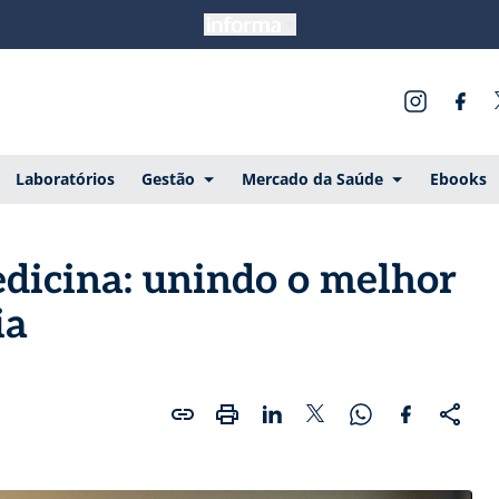
Laboratórios
Gestão
Mercado da Saúde
Ebooks
dicina: unindo o melhor
ia