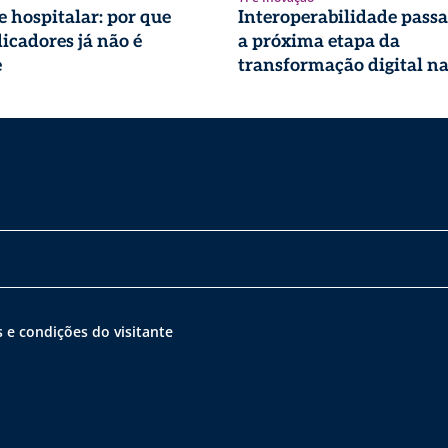
 hospitalar: por que
Interoperabilidade passa
icadores já não é
a próxima etapa da
e
transformação digital n
 e condições do visitante