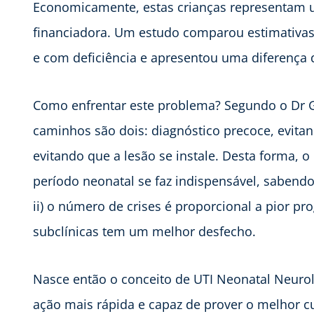
Economicamente, estas crianças representam um
financiadora. Um estudo comparou estimativas
e com deficiência e apresentou uma diferença 
Como enfrentar este problema? Segundo o Dr Ga
caminhos são dois: diagnóstico precoce, evita
evitando que a lesão se instale. Desta forma, 
período neonatal se faz indispensável, sabendo
ii) o número de crises é proporcional a pior pro
subclínicas tem um melhor desfecho.
Nasce então o conceito de UTI Neonatal Neuro
ação mais rápida e capaz de prover o melhor cu