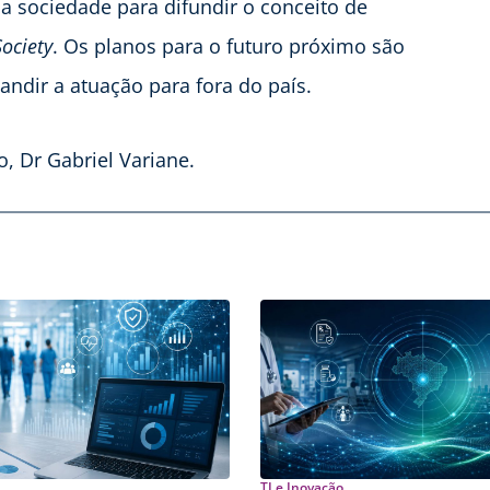
a sociedade para difundir o conceito de
ociety
. Os planos para o futuro próximo são
dir a atuação para fora do país.
, Dr Gabriel Variane.
TI e Inovação