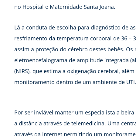
no Hospital e Maternidade Santa Joana.
Lá a conduta de escolha para diagnóstico de asf
resfriamento da temperatura corporal de 36 – 3
assim a proteção do cérebro destes bebês. Os
eletroencefalograma de amplitude integrada (a
(NIRS), que estima a oxigenação cerebral, alé
monitoramento dentro de um ambiente de UTI
Por ser inviável manter um especialista a beira
a distância através de telemedicina. Uma central
através da internet permitindo um monitorame