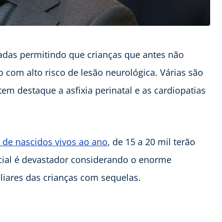
adas permitindo que crianças que antes não
 com alto risco de lesão neurológica. Várias são
tem destaque a asfixia perinatal e as cardiopatias
 de nascidos vivos ao ano
, de 15 a 20 mil terão
ocial é devastador considerando o enorme
liares das crianças com sequelas.