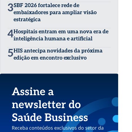
3
SBF 2026 fortalece rede de
embaixadores para ampliar visão
estratégica
4
Hospitais entram em uma nova era de
inteligência humana e artificial
5
HIS antecipa novidades da próxima
edição em encontro exclusivo
Assine a
newsletter do
Saúde Business
Receba conteúdos exclusivos do setor da