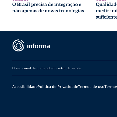
O Brasil precisa de integração e
Qualidade
não apenas de novas tecnologias
medir ind
suficient
O seu canal de conteúdo do setor da saúde
Acessibilidade
Política de Privacidade
Termos de uso
Termos