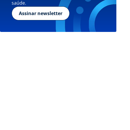
saúde.
Assinar newsletter