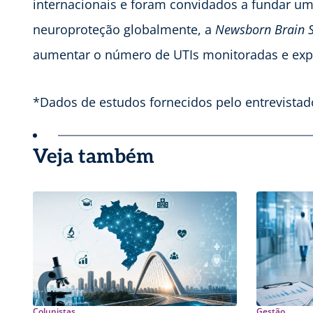
internacionais e foram convidados a fundar um
neuroproteção globalmente, a
Newsborn Brain S
aumentar o número de UTIs monitoradas e expan
*Dados de estudos fornecidos pelo entrevistado
Veja também
Colunistas
Gestão