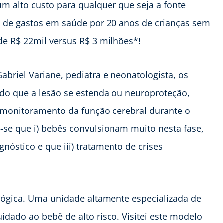
 alto custo para qualquer que seja a fonte
 de gastos em saúde por 20 anos de crianças sem
de R$ 22mil versus R$ 3 milhões*!
briel Variane, pediatra e neonatologista, os
ndo que a lesão se estenda ou neuroproteção,
o monitoramento da função cerebral durante o
-se que i) bebês convulsionam muito nesta fase,
gnóstico e que iii) tratamento de crises
lógica. Uma unidade altamente especializada de
idado ao bebê de alto risco. Visitei este modelo