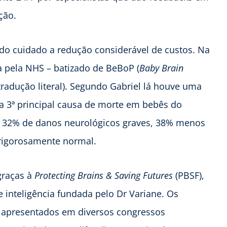
ção.
do cuidado a redução considerável de custos. Na
ica pela NHS – batizado de BeBoP (
Baby Brain
radução literal). Segundo Gabriel lá houve uma
a 3ª principal causa de morte em bebês do
 32% de danos neurológicos graves, 38% menos
 rigorosamente normal.
 graças à
Protecting Brains & Saving Futures
(PBSF),
e inteligência fundada pelo Dr Variane. Os
 apresentados em diversos congressos