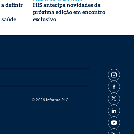
 a definir
HIS antecipa novidades da
próxima edição em encontro
a saúde
exclusivo
© 2026 Informa PLC