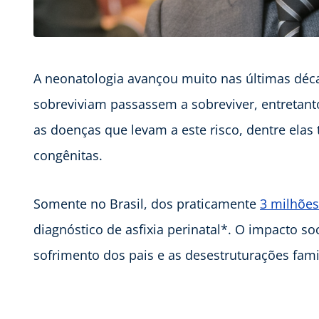
A neonatologia avançou muito nas últimas déc
sobreviviam passassem a sobreviver, entretanto
as doenças que levam a este risco, dentre elas 
congênitas.
Somente no Brasil, dos praticamente
3 milhões
diagnóstico de asfixia perinatal*. O impacto s
sofrimento dos pais e as desestruturações fami