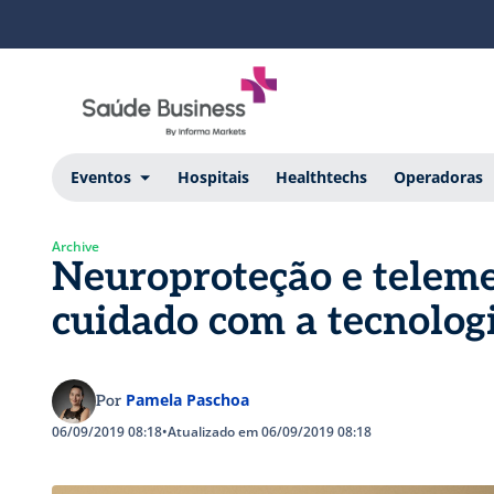
Eventos
Hospitais
Healthtechs
Operadoras
Archive
Neuroproteção e teleme
cuidado com a tecnolog
Pamela Paschoa
Por
06/09/2019 08:18
•
Atualizado em 06/09/2019 08:18