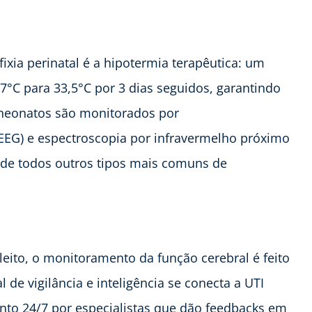
ixia perinatal é a hipotermia terapêutica: um
7°C para 33,5°C por 3 dias seguidos, garantindo
 neonatos são monitorados por
EEG) e espectroscopia por infravermelho próximo
m de todos outros tipos mais comuns de
.
 leito, o monitoramento da função cerebral é feito
 de vigilância e inteligência se conecta a UTI
nto 24/7 por especialistas que dão feedbacks em