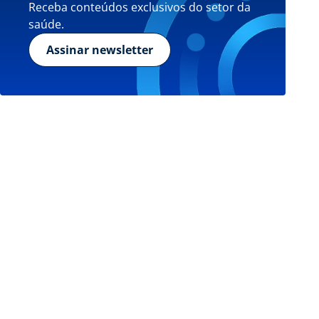
Receba conteúdos exclusivos do setor da
saúde.
Assinar newsletter