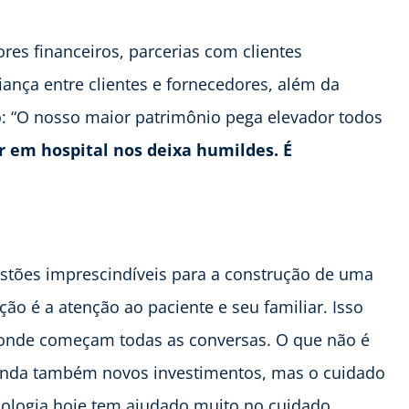
res financeiros, parcerias com clientes
iança entre clientes e fornecedores, além da
co: “O nosso maior patrimônio pega elevador todos
r em hospital nos deixa humildes. É
stões imprescindíveis para a construção de uma
ção é a atenção ao paciente e seu familiar. Isso
r onde começam todas as conversas. O que não é
manda também novos investimentos, mas o cuidado
cnologia hoje tem ajudado muito no cuidado