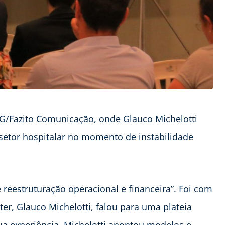
MG/Fazito Comunicação, onde Glauco Michelotti
 setor hospitalar no momento de instabilidade
 reestruturação operacional e financeira”. Foi com
er, Glauco Michelotti, falou para uma plateia
ua experiência, Michelotti apontou modelos e