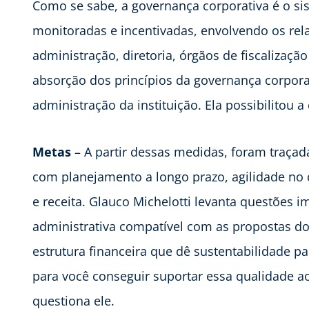
Como se sabe, a governança corporativa é o si
monitoradas e incentivadas, envolvendo os rel
administração, diretoria, órgãos de fiscalizaçã
absorção dos princípios da governança corporat
administração da instituição. Ela possibilitou
Metas
– A partir dessas medidas, foram traça
com planejamento a longo prazo, agilidade no c
e receita. Glauco Michelotti levanta questões i
administrativa compatível com as propostas do
estrutura financeira que dê sustentabilidade pa
para você conseguir suportar essa qualidade ao
questiona ele.