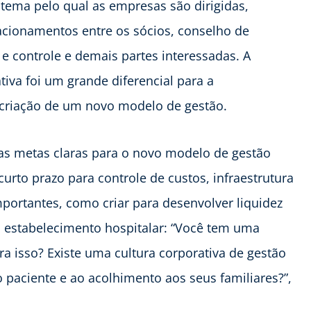
stema pelo qual as empresas são dirigidas,
acionamentos entre os sócios, conselho de
o e controle e demais partes interessadas. A
iva foi um grande diferencial para a
 a criação de um novo modelo de gestão.
das metas claras para o novo modelo de gestão
urto prazo para controle de custos, infraestrutura
mportantes, como criar para desenvolver liquidez
 estabelecimento hospitalar: “Você tem uma
ra isso? Existe uma cultura corporativa de gestão
 paciente e ao acolhimento aos seus familiares?”,