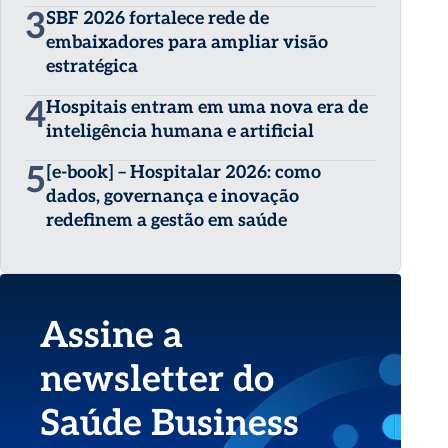
3
SBF 2026 fortalece rede de
embaixadores para ampliar visão
estratégica
4
Hospitais entram em uma nova era de
inteligência humana e artificial
5
[e-book] – Hospitalar 2026: como
dados, governança e inovação
redefinem a gestão em saúde
Assine a
newsletter do
Saúde Business