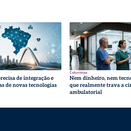
Colunistas
precisa de integração e
Nem dinheiro, nem tecno
s de novas tecnologias
que realmente trava a ci
ambulatorial