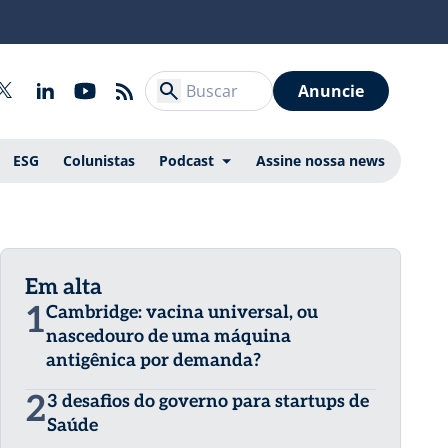
Anuncie
ESG
Colunistas
Podcast
Assine nossa news
Em alta
1
Cambridge: vacina universal, ou
nascedouro de uma máquina
antigênica por demanda?
2
3 desafios do governo para startups de
Saúde