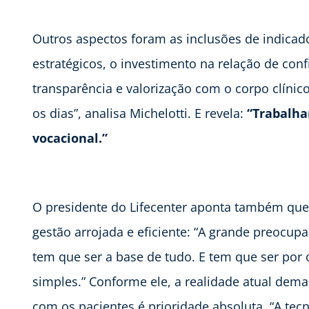
Outros aspectos foram as inclusões de indicado
estratégicos, o investimento na relação de conf
transparência e valorização com o corpo clíni
os dias”, analisa Michelotti. E revela:
“Trabalha
vocacional.”
O presidente do Lifecenter aponta também que
gestão arrojada e eficiente: “A grande preocupa
tem que ser a base de tudo. E tem que ser po
simples.” Conforme ele, a realidade atual de
com os pacientes é prioridade absoluta. “A te