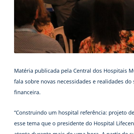
Matéria publicada pela Central dos Hospitais 
fala sobre novas necessidades e realidades do
financeira.
“Construindo um hospital referência: projeto de
esse tema que o presidente do Hospital Lifecent
atenta durante mais de uma hora. A partir de s