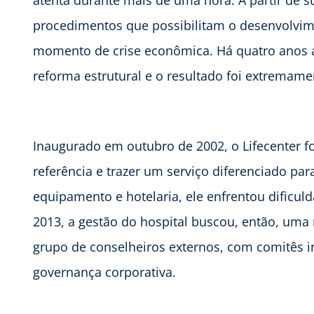
procedimentos que possibilitam o desenvolvime
momento de crise econômica. Há quatro anos a 
reforma estrutural e o resultado foi extremamen
Inaugurado em outubro de 2002, o Lifecenter f
referência e trazer um serviço diferenciado p
equipamento e hotelaria, ele enfrentou dificu
2013, a gestão do hospital buscou, então, uma
grupo de conselheiros externos, com comitês i
governança corporativa.