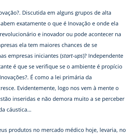
ovação?. Discutida em alguns grupos de alta
s sabem exatamente o que é Inovação e onde ela
 revolucionário e inovador ou pode acontecer na
mpresas ela tem maiores chances de se
nas empresas iniciantes (
start-ups
)? Independente
ante é que se verifique se o ambiente é propício
novações?. É como a lei primária da
cresce. Evidentemente, logo nos vem à mente o
stão inseridas e não demora muito a se perceber
da cáustica…
eus produtos no mercado médico hoje, levaria, no