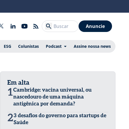
Anuncie
ESG
Colunistas
Podcast
Assine nossa news
Em alta
1
Cambridge: vacina universal, ou
nascedouro de uma máquina
antigênica por demanda?
2
3 desafios do governo para startups de
Saúde