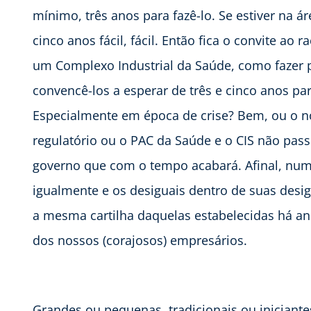
mínimo, três anos para fazê-lo. Se estiver na á
cinco anos fácil, fácil. Então fica o convite ao
um Complexo Industrial da Saúde, como fazer p
convencê-los a esperar de três e cinco anos pa
Especialmente em época de crise? Bem, ou o n
regulatório ou o PAC da Saúde e o CIS não pas
governo que com o tempo acabará. Afinal, num 
igualmente e os desiguais dentro de suas desi
a mesma cartilha daquelas estabelecidas há an
dos nossos (corajosos) empresários.
Grandes ou pequenas, tradicionais ou iniciante