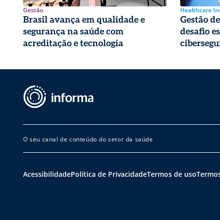
Gestão
Healthcare I
Brasil avança em qualidade e
Gestão de 
segurança na saúde com
desafio e
acreditação e tecnologia
cibersegu
O seu canal de conteúdo do setor da saúde
Acessibilidade
Política de Privacidade
Termos de uso
Termos