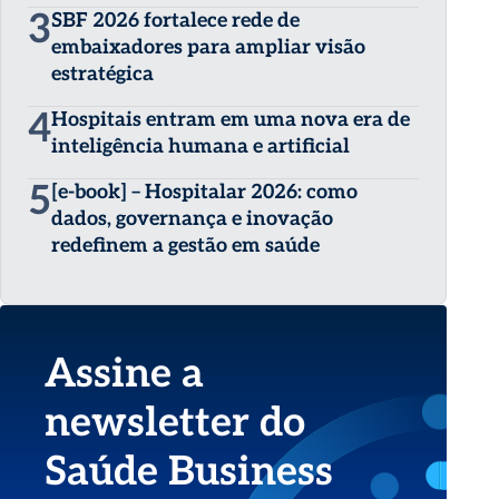
3
SBF 2026 fortalece rede de
embaixadores para ampliar visão
estratégica
4
Hospitais entram em uma nova era de
inteligência humana e artificial
5
[e-book] – Hospitalar 2026: como
dados, governança e inovação
redefinem a gestão em saúde
Assine a
newsletter do
Saúde Business