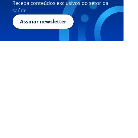
Receba conteúdos exclusivos do setor da
saúde.
Assinar newsletter