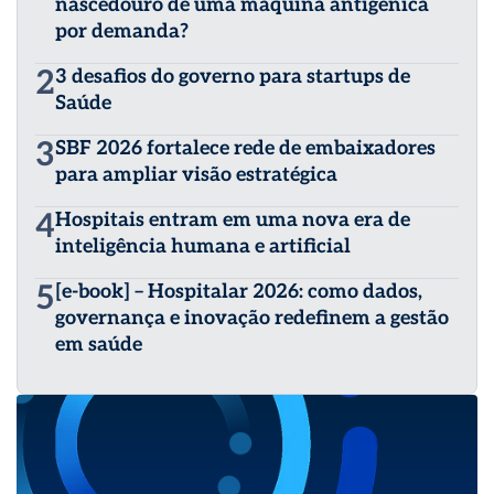
nascedouro de uma máquina antigênica
por demanda?
2
3 desafios do governo para startups de
Saúde
3
SBF 2026 fortalece rede de embaixadores
para ampliar visão estratégica
4
Hospitais entram em uma nova era de
inteligência humana e artificial
5
[e-book] – Hospitalar 2026: como dados,
governança e inovação redefinem a gestão
em saúde