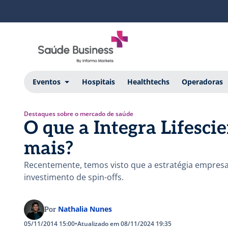
Eventos
Hospitais
Healthtechs
Operadoras
Destaques sobre o mercado de saúde
O que a Integra Lifesci
mais?
Recentemente, temos visto que a estratégia empresa
investimento de spin-offs.
Nathalia Nunes
Por
05/11/2014 15:00
•
Atualizado em 08/11/2024 19:35