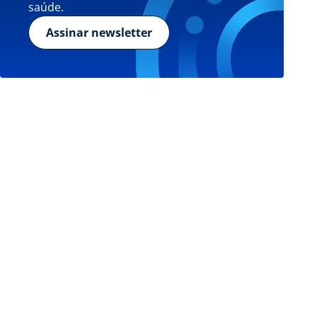
saúde.
Assinar newsletter