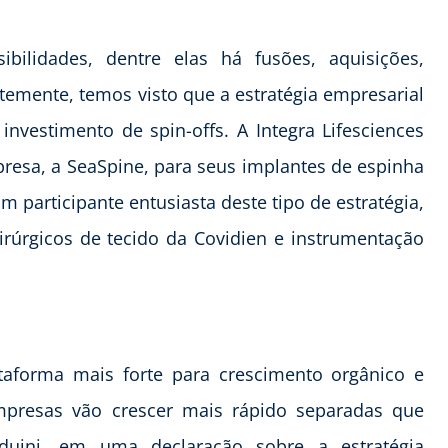
bilidades, dentre elas há fusões, aquisições,
emente, temos visto que a estratégia empresarial
nvestimento de spin-offs. A Integra Lifesciences
presa, a SeaSpine, para seus implantes de espinha
m participante entusiasta deste tipo de estratégia,
irúrgicos de tecido da Covidien e instrumentação
taforma mais forte para crescimento orgânico e
presas vão crescer mais rápido separadas que
rduini, em uma declaração sobre a estratégia