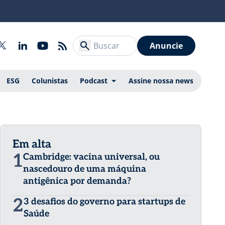
Anuncie
ESG
Colunistas
Podcast
Assine nossa news
Em alta
1
Cambridge: vacina universal, ou
nascedouro de uma máquina
antigênica por demanda?
2
3 desafios do governo para startups de
Saúde