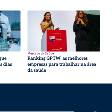
Mercado da Saúde
que
Ranking GPTW: as melhores
s dias
empresas para trabalhar na área
da saúde