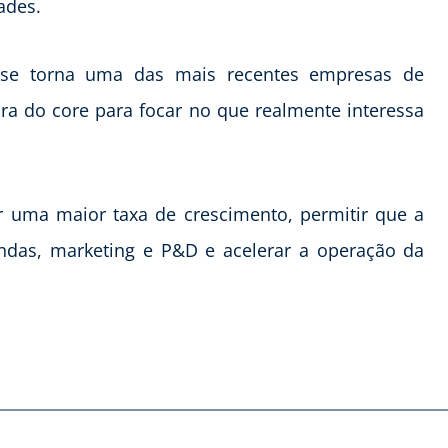
ades.
l, se torna uma das mais recentes empresas de
ra do core para focar no que realmente interessa
r uma maior taxa de crescimento, permitir que a
endas, marketing e P&D e acelerar a operação da