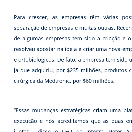
Para crescer, as empresas têm várias possi
separação de empresas e muitas outras. Recent
de algumas empresas tem sido a criação e o i
resolveu apostar na ideia e criar uma nova em
e ortobiológicos. De fato, a empresa tem sido u
já que adquiriu, por $235 milhões, produtos c
cirúrgica da Medtronic, por $60 milhões.
“Essas mudanças estratégicas criam uma pla
execução e nós acreditamos que as duas em
juntas.”, disse o CEO da Integra, Peter A