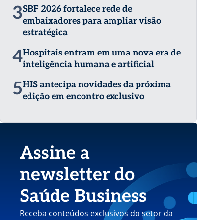
3
SBF 2026 fortalece rede de
embaixadores para ampliar visão
estratégica
4
Hospitais entram em uma nova era de
inteligência humana e artificial
5
HIS antecipa novidades da próxima
edição em encontro exclusivo
Assine a
newsletter do
Saúde Business
Receba conteúdos exclusivos do setor da