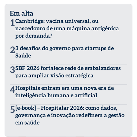
Em alta
1
Cambridge: vacina universal, ou
nascedouro de uma máquina antigênica
por demanda?
2
3 desafios do governo para startups de
Saúde
3
SBF 2026 fortalece rede de embaixadores
para ampliar visão estratégica
4
Hospitais entram em uma nova era de
inteligência humana e artificial
5
[e-book] – Hospitalar 2026: como dados,
governança e inovação redefinem a gestão
em saúde