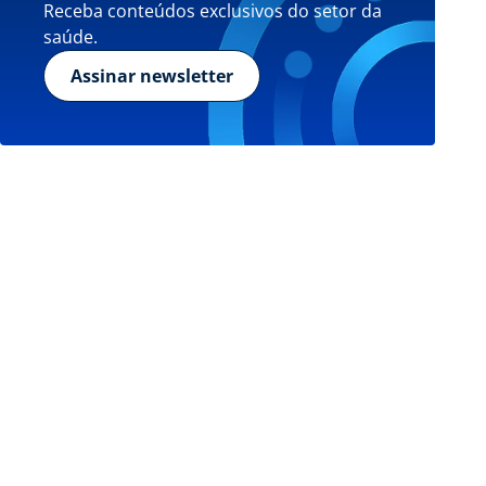
Receba conteúdos exclusivos do setor da
saúde.
Assinar newsletter