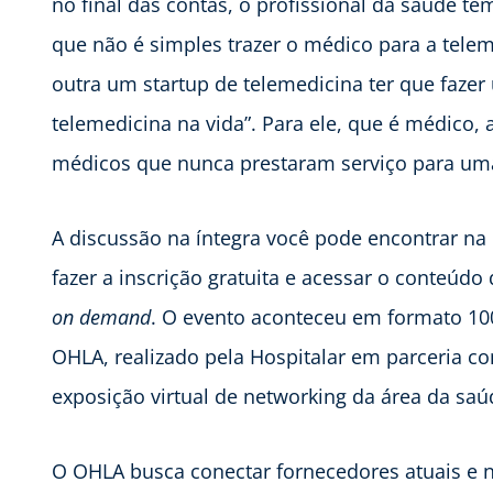
no final das contas, o profissional da saúde 
que não é simples trazer o médico para a tele
outra um startup de telemedicina ter que faze
telemedicina na vida”. Para ele, que é médico,
médicos que nunca prestaram serviço para u
A discussão na íntegra você pode encontrar na
fazer a inscrição gratuita e acessar o conteúdo
on demand
. O evento aconteceu em formato 100
OHLA, realizado pela Hospitalar em parceria co
exposição virtual de networking da área da saúd
O OHLA busca conectar fornecedores atuais e n