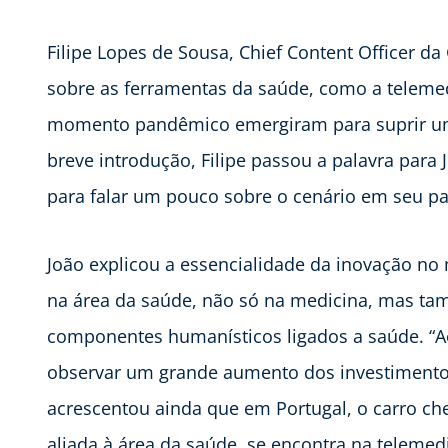
Filipe Lopes de Sousa, Chief Content Officer da
sobre as ferramentas da saúde, como a teleme
momento pandêmico emergiram para suprir uma
breve introdução, Filipe passou a palavra par
para falar um pouco sobre o cenário em seu pa
João explicou a essencialidade da inovação no
na área da saúde, não só na medicina, mas ta
componentes humanísticos ligados a saúde. “Ao
observar um grande aumento dos investimento
acrescentou ainda que em Portugal, o carro ch
aliada à área da saúde, se encontra na telem