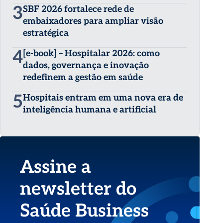
3
SBF 2026 fortalece rede de
embaixadores para ampliar visão
estratégica
4
[e-book] – Hospitalar 2026: como
dados, governança e inovação
redefinem a gestão em saúde
5
Hospitais entram em uma nova era de
inteligência humana e artificial
Assine a
newsletter do
Saúde Business