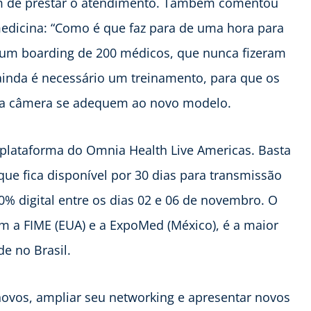
tem de prestar o atendimento. Também comentou
medicina: “Como é que faz para de uma hora para
r um boarding de 200 médicos, que nunca fizeram
 ainda é necessário um treinamento, para que os
ma câmera se adequem ao novo modelo.
 plataforma do Omnia Health Live Americas. Basta
 que fica disponível por 30 dias para transmissão
% digital entre os dias 02 e 06 de novembro. O
m a FIME (EUA) e a ExpoMed (México), é a maior
e no Brasil.
ovos, ampliar seu networking e apresentar novos