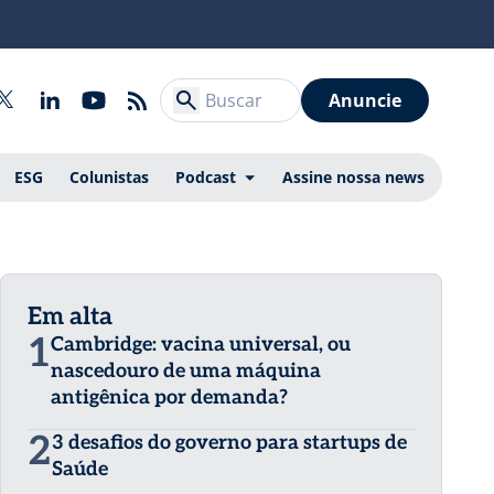
Anuncie
ESG
Colunistas
Podcast
Assine nossa news
Em alta
1
Cambridge: vacina universal, ou
nascedouro de uma máquina
antigênica por demanda?
2
3 desafios do governo para startups de
Saúde