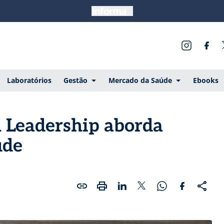
Laboratórios
Gestão
Mercado da Saúde
Ebooks
h Leadership aborda
úde