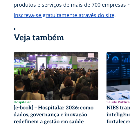
produtos e serviços de mais de 700 empresas n
Inscreva-se gratuitamente através do site
.
Veja também
Hospitalar
Saúde Pública
[e-book] – Hospitalar 2026: como
NIES tra
dados, governança e inovação
inteligên
redefinem a gestão em saúde
fortalece
pública