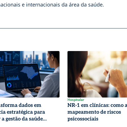
acionais e internacionais da área da saúde.
Hospitalar
nsforma dados em
NR-1 em clínicas: como 
cia estratégica para
mapeamento de riscos
r a gestão da saúde
psicossociais