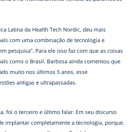
ica Latina da Health Tech Nordic, deu mais
 país com uma combinação de tecnologia e
m pesquisa”. Para ele isso faz com que as coisas
ís como o Brasil. Barbosa ainda comentou que
ado muito nos últimos 5 anos, esse
stões antigas e ultrapassadas.
, foi o terceiro e último falar. Em seu discurso
aúde implantar completamente a tecnologia, porque,