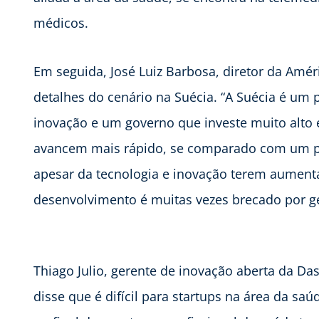
médicos.
Em seguida, José Luiz Barbosa, diretor da Amér
detalhes do cenário na Suécia. “A Suécia é um
inovação e um governo que investe muito alto e
avancem mais rápido, se comparado com um pa
apesar da tecnologia e inovação terem aument
desenvolvimento é muitas vezes brecado por ge
Thiago Julio, gerente de inovação aberta da Dasa
disse que é difícil para startups na área da s