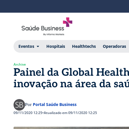
Eventos
Hospitais
Healthtechs
Operadoras
Archive
Painel da Global Healt
inovação na área da sa
Portal Saúde Business
Por
09/11/2020 12:25
•
Atualizado em 09/11/2020 12:25