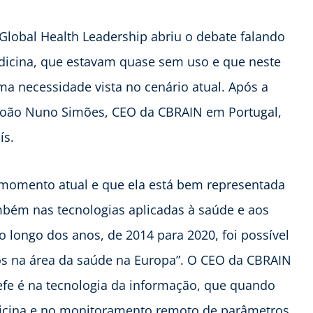
 Global Health Leadership abriu o debate falando
dicina, que estavam quase sem uso e que neste
 necessidade vista no cenário atual. Após a
a João Nuno Simões, CEO da CBRAIN em Portugal,
ís.
 momento atual e que ela está bem representada
mbém nas tecnologias aplicadas à saúde e aos
 longo dos anos, de 2014 para 2020, foi possível
s na área da saúde na Europa”. O CEO da CBRAIN
efe é na tecnologia da informação, que quando
edicina e no monitoramento remoto de parâmetros