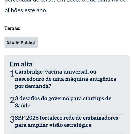
bilhões este ano.
Temas:
Saúde Pública
Em alta
1
Cambridge: vacina universal, ou
nascedouro de uma máquina antigênica
por demanda?
2
3 desafios do governo para startups de
Saúde
3
SBF 2026 fortalece rede de embaixadores
para ampliar visão estratégica