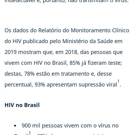
indetectável e, portanto, não transmitam o vírus.
Os dados do Relatório do Monitoramento Clínico
do HIV publicado pelo Ministério da Saúde em
2019 mostram que, em 2018, das pessoas que
vivem com HIV no Brasil, 85% já fizeram teste;
destas, 78% estão em tratamento e, desse
1
percentual, 93% apresentam supressão viral
.
HIV no Brasil
900 mil pessoas vivem com o vírus no
1