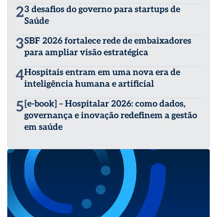
2
3 desafios do governo para startups de
Saúde
3
SBF 2026 fortalece rede de embaixadores
para ampliar visão estratégica
4
Hospitais entram em uma nova era de
inteligência humana e artificial
5
[e-book] – Hospitalar 2026: como dados,
governança e inovação redefinem a gestão
em saúde