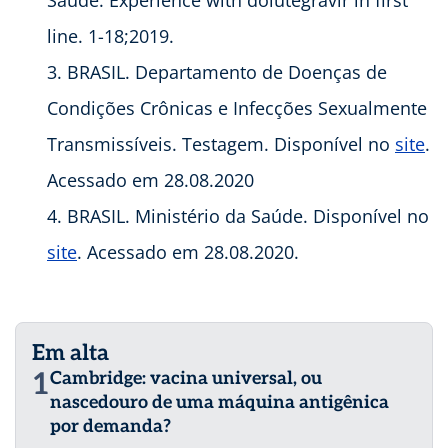
Saúde.
Experience with dolutegravir in first
line.
1-18;2019.
BRASIL. Departamento de Doenças de
Condições Crônicas e Infecções Sexualmente
Transmissíveis. Testagem. Disponível no
site
.
Acessado em 28.08.2020
BRASIL. Ministério da Saúde. Disponível no
site
. Acessado em 28.08.2020.
Em alta
1
Cambridge: vacina universal, ou
nascedouro de uma máquina antigênica
por demanda?