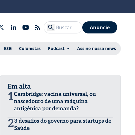
Anuncie
ESG
Colunistas
Podcast
Assine nossa news
Em alta
1
Cambridge: vacina universal, ou
nascedouro de uma máquina
antigênica por demanda?
2
3 desafios do governo para startups de
Saúde