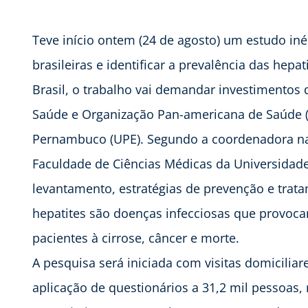
Teve início ontem (24 de agosto) um estudo iné
brasileiras e identificar a prevalência das hepa
Brasil, o trabalho vai demandar investimentos 
Saúde e Organização Pan-americana de Saúde (
Pernambuco (UPE). Segundo a coordenadora naci
Faculdade de Ciências Médicas da Universidade 
levantamento, estratégias de prevenção e trat
hepatites são doenças infecciosas que provoca
pacientes à cirrose, câncer e morte.
A pesquisa será iniciada com visitas domiciliar
aplicação de questionários a 31,2 mil pessoas,