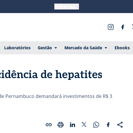
Laboratórios
Gestão
Mercado da Saúde
Ebooks
idência de hepatites
e de Pernambuco demandará investimentos de R$ 3