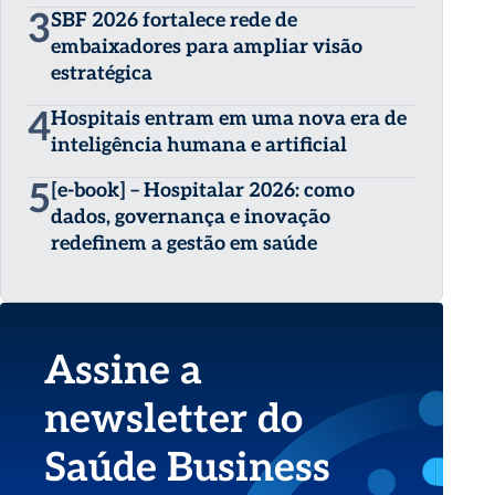
3
SBF 2026 fortalece rede de
embaixadores para ampliar visão
estratégica
4
Hospitais entram em uma nova era de
inteligência humana e artificial
5
[e-book] – Hospitalar 2026: como
dados, governança e inovação
redefinem a gestão em saúde
Assine a
newsletter do
Saúde Business