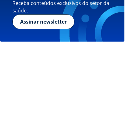
Receba conteúdos exclusivos do setor da
saúde.
Assinar newsletter