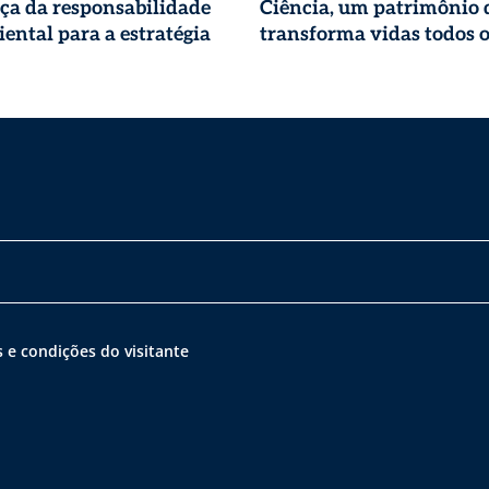
ça da responsabilidade
Ciência, um patrimônio 
ental para a estratégia
transforma vidas todos o
 e condições do visitante