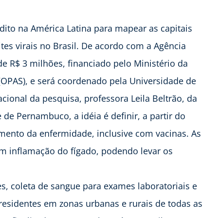
dito na América Latina para mapear as capitais
tites virais no Brasil. De acordo com a Agência
de R$ 3 milhões, financiado pelo Ministério da
OPAS), e será coordenado pela Universidade de
onal da pesquisa, professora Leila Beltrão, da
de Pernambuco, a idéia é definir, a partir do
amento da enfermidade, inclusive com vacinas. As
m inflamação do fígado, podendo levar os
es, coleta de sangue para exames laboratoriais e
 residentes em zonas urbanas e rurais de todas as