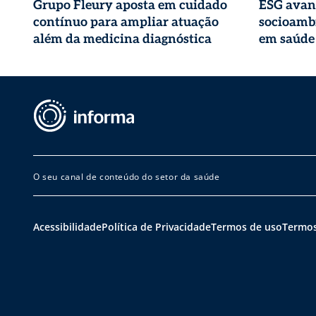
Grupo Fleury aposta em cuidado
ESG avan
contínuo para ampliar atuação
socioambi
além da medicina diagnóstica
em saúde
O seu canal de conteúdo do setor da saúde
Acessibilidade
Política de Privacidade
Termos de uso
Termos