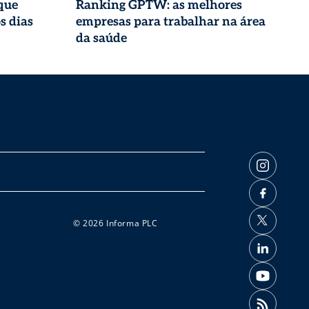
que
Ranking GPTW: as melhores
s dias
empresas para trabalhar na área
da saúde
© 2026 Informa PLC