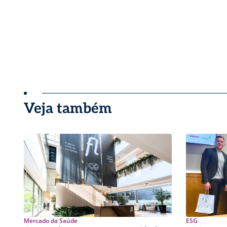
Veja também
Mercado da Saúde
ESG