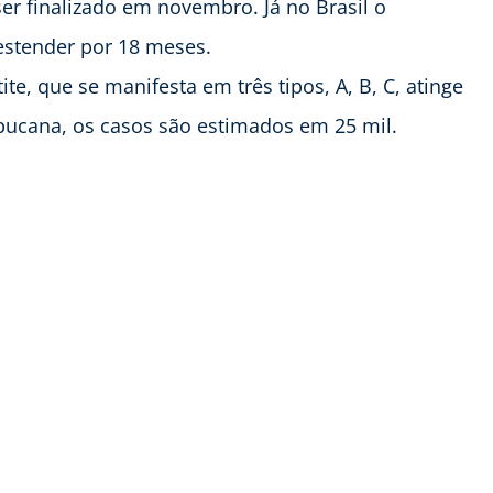
r finalizado em novembro. Já no Brasil o
estender por 18 meses.
e, que se manifesta em três tipos, A, B, C, atinge
bucana, os casos são estimados em 25 mil.