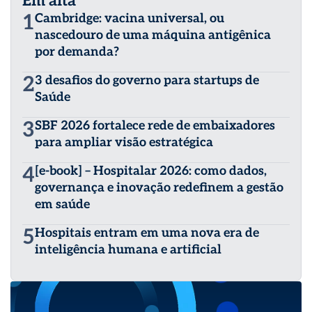
Em alta
1
Cambridge: vacina universal, ou
nascedouro de uma máquina antigênica
por demanda?
2
3 desafios do governo para startups de
Saúde
3
SBF 2026 fortalece rede de embaixadores
para ampliar visão estratégica
4
[e-book] – Hospitalar 2026: como dados,
governança e inovação redefinem a gestão
em saúde
5
Hospitais entram em uma nova era de
inteligência humana e artificial