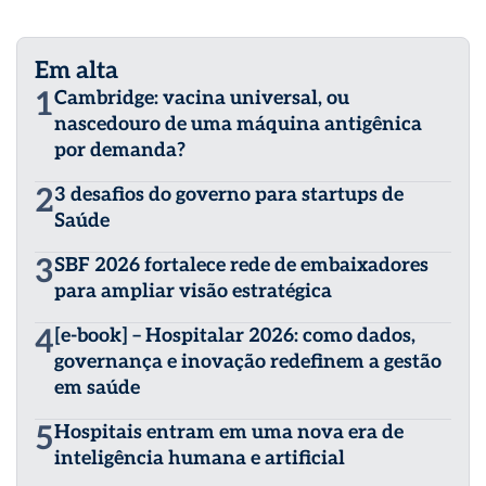
Em alta
1
Cambridge: vacina universal, ou
nascedouro de uma máquina antigênica
por demanda?
2
3 desafios do governo para startups de
Saúde
3
SBF 2026 fortalece rede de embaixadores
para ampliar visão estratégica
4
[e-book] – Hospitalar 2026: como dados,
governança e inovação redefinem a gestão
em saúde
5
Hospitais entram em uma nova era de
inteligência humana e artificial