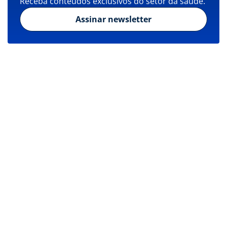
Receba conteúdos exclusivos do setor da saúde.
Assinar newsletter