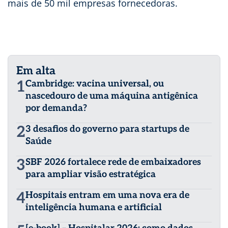
mais de 50 mil empresas fornecedoras.
Em alta
1
Cambridge: vacina universal, ou
nascedouro de uma máquina antigênica
por demanda?
2
3 desafios do governo para startups de
Saúde
3
SBF 2026 fortalece rede de embaixadores
para ampliar visão estratégica
4
Hospitais entram em uma nova era de
inteligência humana e artificial