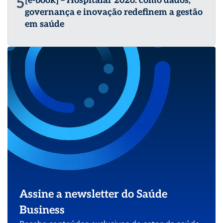
5
[e-book] – Hospitalar 2026: como dados,
governança e inovação redefinem a gestão
em saúde
Assine a newsletter do Saúde
Business