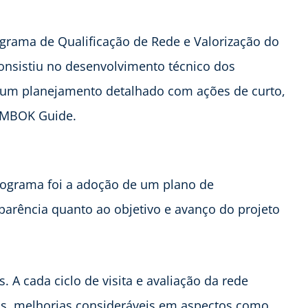
ograma de Qualificação de Rede e Valorização do
nsistiu no desenvolvimento técnico dos
e um planejamento detalhado com ações de curto,
 PMBOK Guide.
rograma foi a adoção de um plano de
sparência quanto ao objetivo e avanço do projeto
 A cada ciclo de visita e avaliação da rede
os melhorias consideráveis em aspectos como