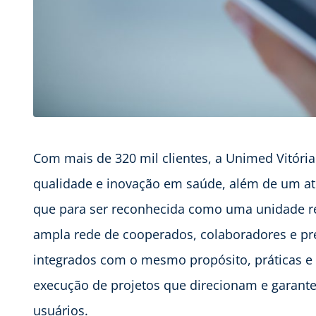
Com mais de
320 mil clientes, a Unimed Vitóri
qualidade e inovação em saúde, além de um a
que para ser reconhecida como uma unidade r
ampla rede de cooperados, colaboradores e pre
integrados com o mesmo propósito, práticas e p
execução de projetos que direcionam e garante
usuários.