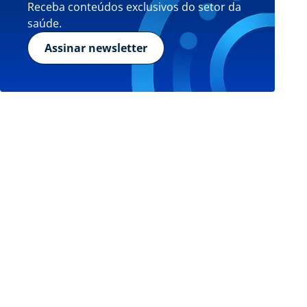
Receba conteúdos exclusivos do setor da
saúde.
Assinar newsletter