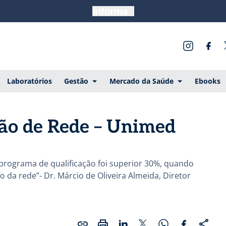
Laboratórios
Gestão
Mercado da Saúde
Ebooks
ção de Rede – Unimed
rograma de qualificação foi superior 30%, quando
 da rede”- Dr. Márcio de Oliveira Almeida, Diretor