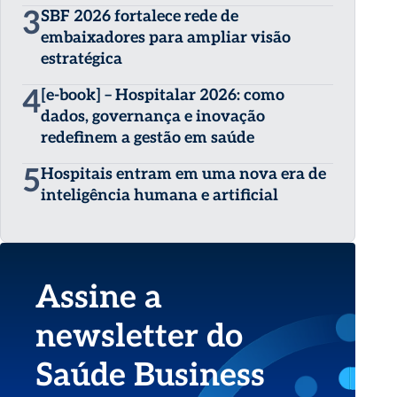
3
SBF 2026 fortalece rede de
embaixadores para ampliar visão
estratégica
4
[e-book] – Hospitalar 2026: como
dados, governança e inovação
redefinem a gestão em saúde
5
Hospitais entram em uma nova era de
inteligência humana e artificial
Assine a
newsletter do
Saúde Business