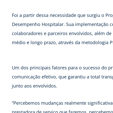
Foi a partir dessa necessidade que surgiu o Pr
Desempenho Hospitalar.
Sua implementação co
colaboradores e parceiros envolvidos, além d
médio e longo prazo, através da metodologia
Um dos principais fatores para o sucesso do p
comunicação efetivo, que garantiu a total tran
junto aos envolvidos.
“Percebemos mudanças realmente significativas.
prestadora de serviço que fazemos, percebem