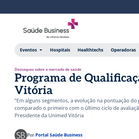
Eventos
Hospitais
Healthtechs
Operadoras
Destaques sobre o mercado de saúde
Programa de Qualifica
Vitória
“Em alguns segmentos, a evolução na pontuação do p
comparado o primeiro com o último ciclo de avaliação
Presidente da Unimed Vitória
Portal Saúde Business
Por