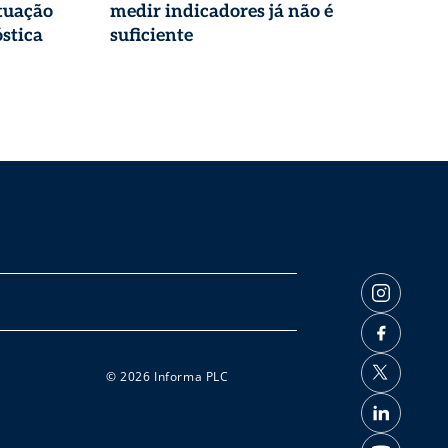
tuação
medir indicadores já não é
stica
suficiente
© 2026 Informa PLC