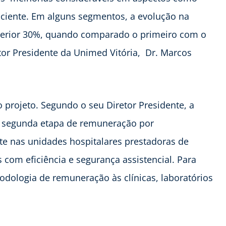
paciente. Em alguns segmentos, a evolução na
perior 30%, quando comparado o primeiro com o
etor Presidente da Unimed Vitória,
Dr. Marcos
 projeto. Segundo o seu Diretor Presidente, a
da segunda etapa de remuneração por
e nas unidades hospitalares prestadoras de
s com eficiência e segurança assistencial. Para
odologia de remuneração às clínicas, laboratórios