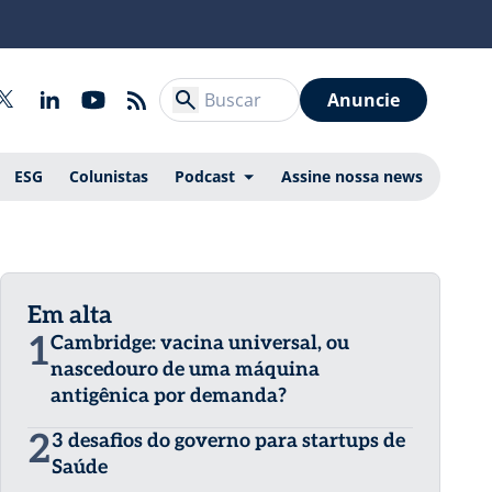
Anuncie
ESG
Colunistas
Podcast
Assine nossa news
Em alta
1
Cambridge: vacina universal, ou
nascedouro de uma máquina
antigênica por demanda?
2
3 desafios do governo para startups de
Saúde