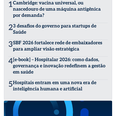
1
Cambridge: vacina universal, ou
nascedouro de uma máquina antigênica
por demanda?
2
3 desafios do governo para startups de
Saúde
3
SBF 2026 fortalece rede de embaixadores
para ampliar visão estratégica
4
[e-book] – Hospitalar 2026: como dados,
governança e inovação redefinem a gestão
em saúde
5
Hospitais entram em uma nova era de
inteligência humana e artificial