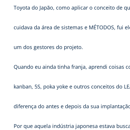
Toyota do Japão, como aplicar o conceito de q
cuidava da área de sistemas e MÉTODOS, fui el
um dos gestores do projeto.
Quando eu ainda tinha franja, aprendi coisas 
kanban, 5S, poka yoke e outros conceitos do LEAN
diferença do antes e depois da sua implantaçã
Por que aquela indústria japonesa estava bus