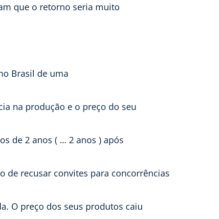
iam que o retorno seria muito
no Brasil de uma
ncia na produção e o preço do seu
os de 2 anos ( … 2 anos ) após
uxo de recusar convites para concorrências
a. O preço dos seus produtos caiu