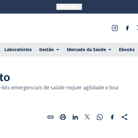
Laboratórios
Gestão
Mercado da Saúde
Ebooks
to
e kits emergenciais de saúde requer agilidade e boa