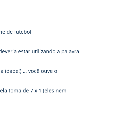
e de futebol
veria estar utilizando a palavra
ualidade!) … você ouve o
ela toma de 7 x 1 (eles nem