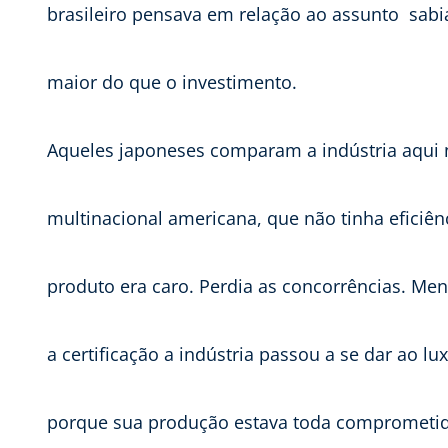
brasileiro pensava em relação ao assunto  sab
maior do que o investimento.
Aqueles japoneses comparam a indústria aqui 
multinacional americana, que não tinha eficiê
produto era caro. Perdia as concorrências. Men
a certificação a indústria passou a se dar ao l
porque sua produção estava toda comprometid