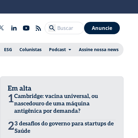
Anuncie
ESG
Colunistas
Podcast
Assine nossa news
Em alta
1
Cambridge: vacina universal, ou
nascedouro de uma máquina
antigênica por demanda?
2
3 desafios do governo para startups de
Saúde