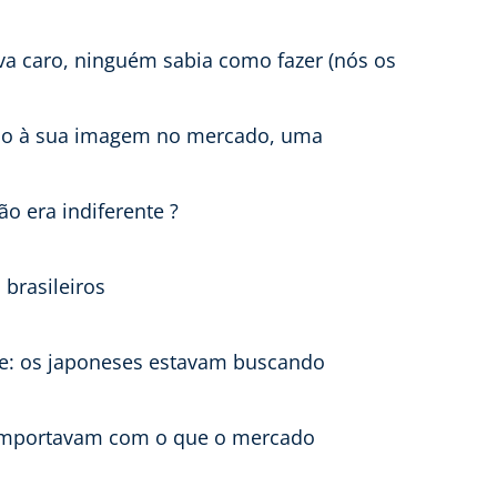
ava caro, ninguém sabia como fazer (nós os
ação à sua imagem no mercado, uma
ão era indiferente ?
 brasileiros
ade: os japoneses estavam buscando
se importavam com o que o mercado