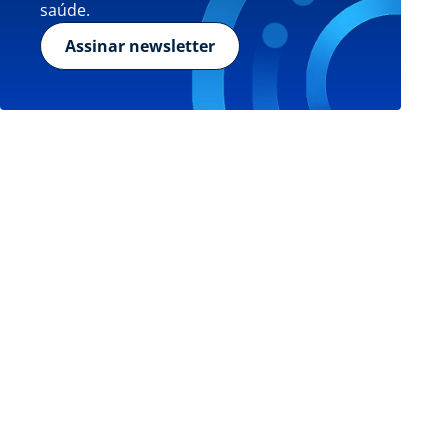
saúde.
Assinar newsletter