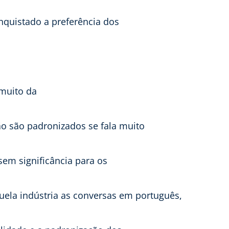
nquistado a preferência dos
 muito da
são padronizados se fala muito
sem significância para os
uela indústria as conversas em português,