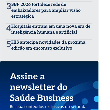
3
SBF 2026 fortalece rede de
embaixadores para ampliar visão
estratégica
4
Hospitais entram em uma nova era de
inteligência humana e artificial
5
HIS antecipa novidades da próxima
edição em encontro exclusivo
Assine a
newsletter do
Saúde Business
Receba conteúdos exclusivos do setor da