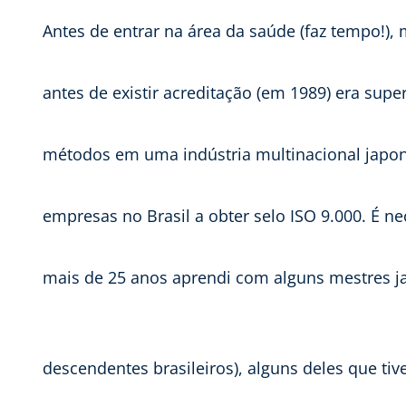
Antes de entrar na área da saúde (faz tempo!),
antes de existir acreditação (em 1989) era sup
métodos em uma indústria multinacional japon
empresas no Brasil a obter selo ISO 9.000. É n
mais de 25 anos aprendi com alguns mestres 
descendentes brasileiros), alguns deles que ti