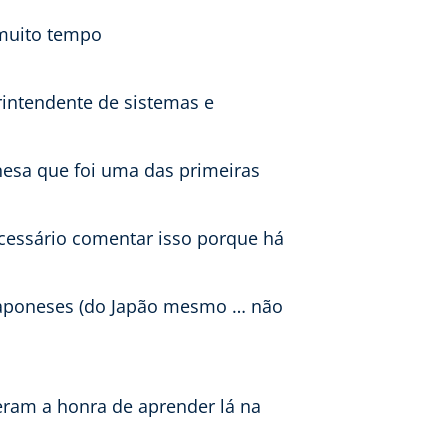
 muito tempo
erintendente de sistemas e
esa que foi uma das primeiras
ecessário comentar isso porque há
japoneses (do Japão mesmo … não
veram a honra de aprender lá na