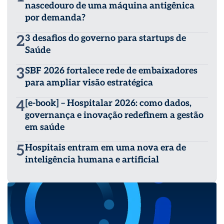
nascedouro de uma máquina antigênica
por demanda?
2
3 desafios do governo para startups de
Saúde
3
SBF 2026 fortalece rede de embaixadores
para ampliar visão estratégica
4
[e-book] – Hospitalar 2026: como dados,
governança e inovação redefinem a gestão
em saúde
5
Hospitais entram em uma nova era de
inteligência humana e artificial