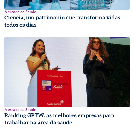
Mercado da Saúde
Ciência, um patrimônio que transforma vidas
todos os dias
Mercado da Saúde
Ranking GPTW: as melhores empresas para
trabalhar na área da saúde