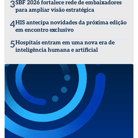
3
SBF 2026 fortalece rede de embaixadores
para ampliar visão estratégica
4
HIS antecipa novidades da próxima edição
em encontro exclusivo
5
Hospitais entram em uma nova era de
inteligência humana e artificial