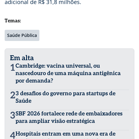
adicional de R$ 31,8 milhões.
Temas:
Saúde Pública
Em alta
1
Cambridge: vacina universal, ou
nascedouro de uma máquina antigênica
por demanda?
2
3 desafios do governo para startups de
Saúde
3
SBF 2026 fortalece rede de embaixadores
para ampliar visão estratégica
4
Hospitais entram em uma nova era de