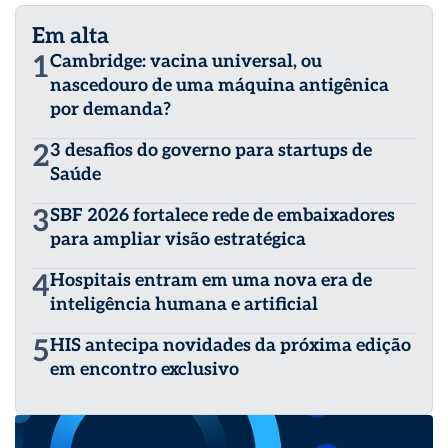
Em alta
1
Cambridge: vacina universal, ou
nascedouro de uma máquina antigênica
por demanda?
2
3 desafios do governo para startups de
Saúde
3
SBF 2026 fortalece rede de embaixadores
para ampliar visão estratégica
4
Hospitais entram em uma nova era de
inteligência humana e artificial
5
HIS antecipa novidades da próxima edição
em encontro exclusivo