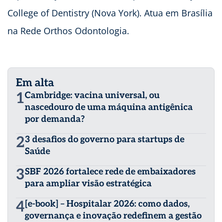
College of Dentistry (Nova York). Atua em Brasília
na Rede Orthos Odontologia.
Em alta
1
Cambridge: vacina universal, ou
nascedouro de uma máquina antigênica
por demanda?
2
3 desafios do governo para startups de
Saúde
3
SBF 2026 fortalece rede de embaixadores
para ampliar visão estratégica
4
[e-book] – Hospitalar 2026: como dados,
governança e inovação redefinem a gestão