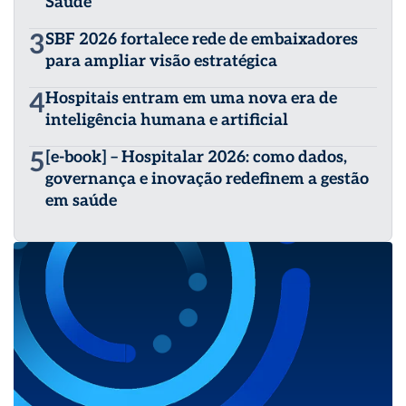
Saúde
3
SBF 2026 fortalece rede de embaixadores
para ampliar visão estratégica
4
Hospitais entram em uma nova era de
inteligência humana e artificial
5
[e-book] – Hospitalar 2026: como dados,
governança e inovação redefinem a gestão
em saúde