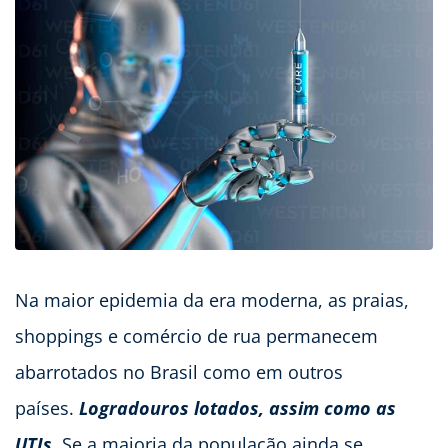
Na maior epidemia da era moderna, as praias,
shoppings e comércio de rua permanecem
abarrotados no Brasil como em outros
países.
Logradouros lotados, assim como as
UTIs
. Se a maioria da população ainda se