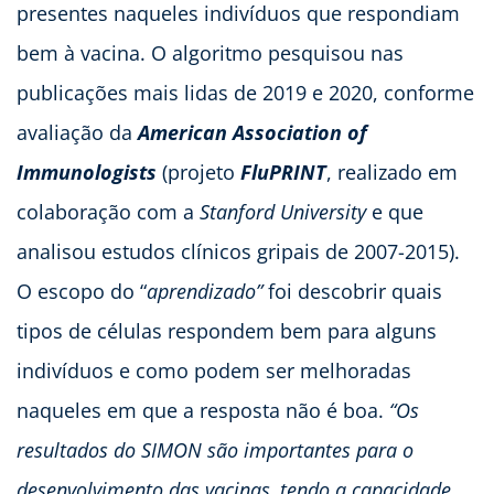
presentes naqueles indivíduos que respondiam
bem à vacina. O algoritmo pesquisou nas
publicações mais lidas de 2019 e 2020, conforme
avaliação da
American Association of
Immunologists
(projeto
FluPRINT
, realizado em
colaboração com a
Stanford University
e que
analisou estudos clínicos gripais de 2007-2015).
O escopo do “
aprendizado”
foi descobrir quais
tipos de células respondem bem para alguns
indivíduos e como podem ser melhoradas
naqueles em que a resposta não é boa.
“Os
resultados do SIMON são importantes para o
desenvolvimento das vacinas, tendo a capacidade