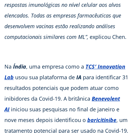
respostas imunológicas no nível celular aos alvos
elencados.
T
odas as empresas farmacêuticas que
desenvolvem vacinas estão realizando análises
computacionais similares com ML”,
explicou Chen.
Na
Índia
, uma empresa como a
TCS′ Innovation
Lab
usou sua plataforma de
IA
para identificar 31
resultados potenciais que podem atuar como
inibidores da Covid-19. A britânica
Benevolent
AI
iniciou suas pesquisas no final de janeiro e
nove meses depois identificou o
baricitinibe
, um
tratamento potencial para ser usado na Covid-19.