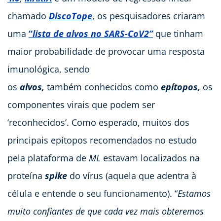
chamado
DiscoTope
, os pesquisadores criaram
uma
“
lista de alvos no SARS-CoV2”
que tinham
maior probabilidade de provocar uma resposta
imunológica, sendo
os
alvos,
também
conhecidos como
epítopos,
os
componentes virais que podem ser
‘reconhecidos’. Como esperado, muitos dos
principais epítopos recomendados no estudo
pela plataforma de
ML
estavam localizados na
proteína
spike
do vírus (aquela que adentra à
célula e entende o seu funcionamento). “
Estamos
muito confiantes de que cada vez mais obteremos