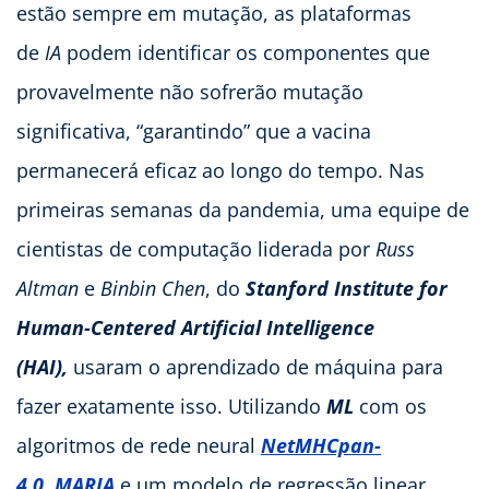
estão sempre em mutação, as plataformas
de
IA
podem identificar os componentes que
provavelmente não sofrerão mutação
significativa, “garantindo” que a vacina
permanecerá eficaz ao longo do tempo. Nas
primeiras semanas da pandemia, uma equipe de
cientistas de computação liderada por
Russ
Altman
e
Binbin Chen
, do
Stanford Institute for
Human-Centered Artificial Intelligence
(HAI),
usaram o aprendizado de máquina para
fazer exatamente isso. Utilizando
ML
com os
algoritmos de rede neural
NetMHCpan-
4.0
,
MARIA
e um modelo de regressão linear