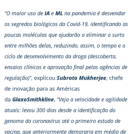
“O maior uso de
IA
e
ML
na pandemia
é
desvendar
os segredos biol
ó
gicos da Covid-19, identificando as
poucas moléculas que ajudarão a eliminar o surto
entre milhões delas, reduzindo, assim, o tempo e o
ciclo de desenvolvimento da droga (descoberta,
ensaios clínicos e aprovação final pelas agências de
regulação)”
, explicou
Subroto Mukherjee
, chefe
de inovação para as Américas
da
GlaxoSmithkline
.
“Veja a velocidade e agilidade
atuais: levou 300 dias desde a identificação do
genoma do coronavírus até o primeiro estudo de
vacina, que anteriormente demoraria em média de