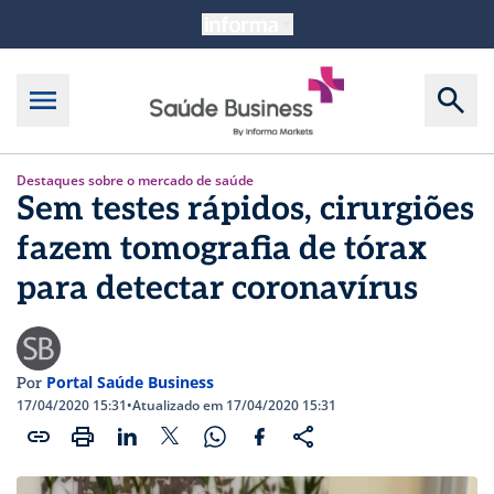
Destaques sobre o mercado de saúde
Sem testes rápidos, cirurgiões
fazem tomografia de tórax
para detectar coronavírus
Portal Saúde Business
Por
17/04/2020 15:31
•
Atualizado em 17/04/2020 15:31