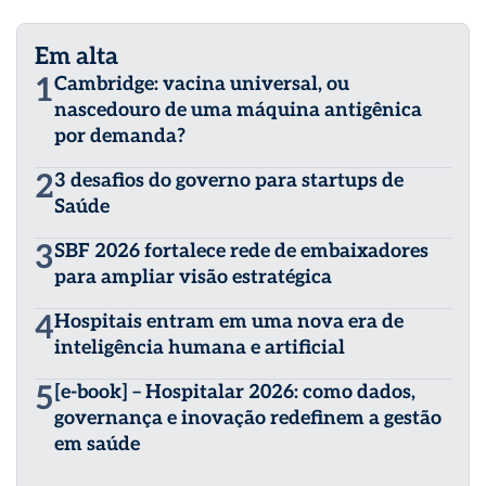
Em alta
1
Cambridge: vacina universal, ou
nascedouro de uma máquina antigênica
por demanda?
2
3 desafios do governo para startups de
Saúde
3
SBF 2026 fortalece rede de embaixadores
para ampliar visão estratégica
4
Hospitais entram em uma nova era de
inteligência humana e artificial
5
[e-book] – Hospitalar 2026: como dados,
governança e inovação redefinem a gestão
em saúde