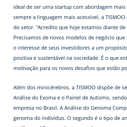
ideal de ser uma startup com abordagem mais
sempre a linguagem mais acessível, a TISMOO 
do setor. “Acredito que hoje estamos diante d
Precisamos de novos modelos de negócio que s
o interesse de seus investidores a um propós
positiva e sustentável na sociedade. É o que 
motivação para os novos desafios que estão por
Além dos minicérebros, a TISMOO dispõe de s
Análise do Exoma e o Painel de Autismo, sendo 
empresa no Brasil. A Análise do Genoma Comple
genoma do indivíduo. O segundo é o tipo de a