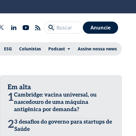
Anuncie
ESG
Colunistas
Podcast
Assine nossa news
Em alta
1
Cambridge: vacina universal, ou
nascedouro de uma máquina
antigênica por demanda?
2
3 desafios do governo para startups de
Saúde