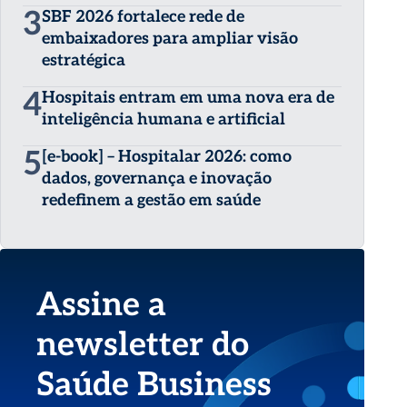
3
SBF 2026 fortalece rede de
embaixadores para ampliar visão
estratégica
4
Hospitais entram em uma nova era de
inteligência humana e artificial
5
[e-book] – Hospitalar 2026: como
dados, governança e inovação
redefinem a gestão em saúde
Assine a
newsletter do
Saúde Business