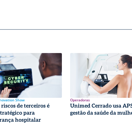
nnovation Show
Operadoras
riscos de terceiros é
Unimed Cerrado usa APS
stratégico para
gestão da saúde da mulh
rança hospitalar