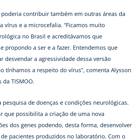
poderia contribuir também em outras áreas da
a vírus e a microcefalia. “Ficamos muito
rológica no Brasil e acreditávamos que
se propondo a ser e a fazer. Entendemos que
r desvendar a agressividade dessa versão
não tínhamos a respeito do vírus”, comenta Alysson
es da TISMOO.
 a pesquisa de doenças e condições neurológicas.
 que possibilita a criação de uma nova
ações dos genes podendo, desta forma, desenvolver
de pacientes produzidos no laboratório. Com o