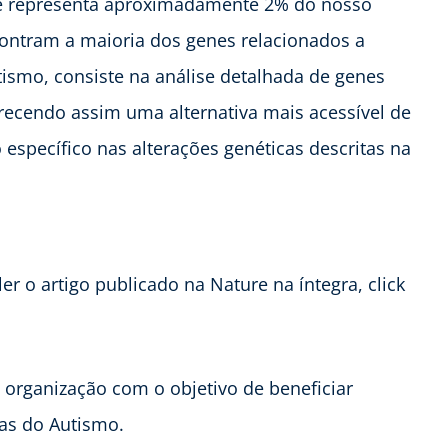
e representa aproximadamente 2% do nosso
contram a maioria dos genes relacionados a
tismo, consiste na análise detalhada de genes
recendo assim uma alternativa mais acessível de
 específico nas alterações genéticas descritas na
r o artigo publicado na Nature na íntegra, click
organização com o objetivo de beneficiar
as do Autismo.