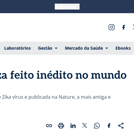
Laboratórios
Gestão
Mercado da Saúde
Ebooks
iza feito inédito no mundo
ika vírus e publicada na Nature, a mais antiga e