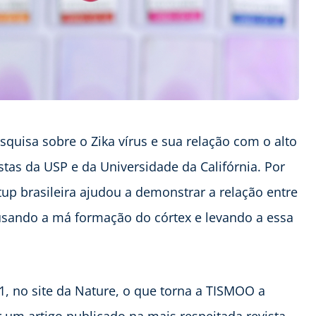
quisa sobre o Zika vírus e sua relação com o alto
istas da USP e da Universidade da Califórnia. Por
tup brasileira ajudou a demonstrar a relação entre
ausando a má formação do córtex e levando a essa
11, no site da Nature, o que torna a TISMOO a