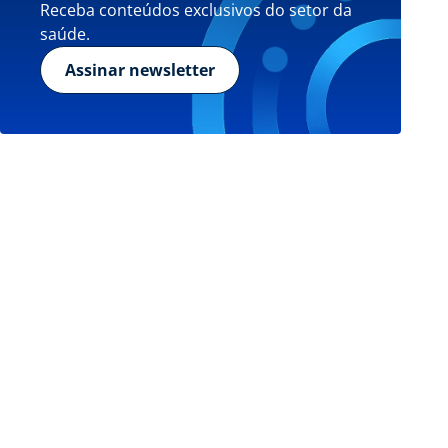
Receba conteúdos exclusivos do setor da
saúde.
Assinar newsletter