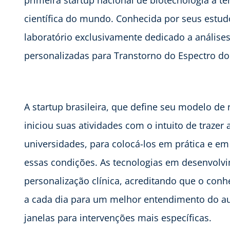
primeira startup nacional de biotecnologia a te
científica do mundo. Conhecida por seus estud
laboratório exclusivamente dedicado a análise
personalizadas para Transtorno do Espectro do
A startup brasileira, que define seu modelo d
iniciou suas atividades com o intuito de trazer 
universidades, para colocá-los em prática e em 
essas condições. As tecnologias em desenvol
personalização clínica, acreditando que o conh
a cada dia para um melhor entendimento do au
janelas para intervenções mais específicas.