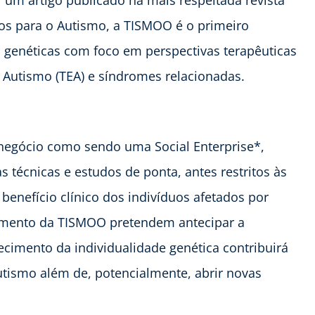
r um artigo publicado na mais respeitada revista
os para o Autismo, a TISMOO é o primeiro
s genéticas com foco em perspectivas terapêuticas
 Autismo (TEA) e síndromes relacionadas.
e negócio como sendo uma Social Enterprise*,
as técnicas e estudos de ponta, antes restritos às
benefício clínico dos indivíduos afetados por
vimento da TISMOO pretendem antecipar a
ecimento da individualidade genética contribuirá
tismo além de, potencialmente, abrir novas