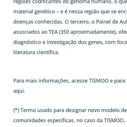
regiões codificantes do genoma humano, o qu
material genético – e é nessa região que se en
doenças conhecidas. O terceiro, o Painel de Au
associados ao TEA (350 aproximadamente), ofe
diagnóstico e investigação dos genes, com foco
literatura científica.
Para mais informações, acesse TISMOO e para le
aqui.
(*) Termo usado para designar novo modelo de 
comunidades específicas, no caso da TISMOO, 