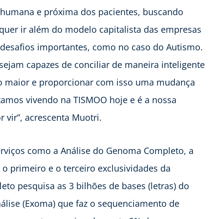
 humana e próxima dos pacientes, buscando
quer ir além do modelo capitalista das empresas
e desafios importantes, como no caso do Autismo.
ejam capazes de conciliar de maneira inteligente
ito maior e proporcionar com isso uma mudança
estamos vivendo na TISMOO hoje e é a nossa
 vir”, acrescenta Muotri.
erviços como a Análise do Genoma Completo, a
o primeiro e o terceiro exclusividades da
to pesquisa as 3 bilhões de bases (letras) do
nálise (Exoma) que faz o sequenciamento de