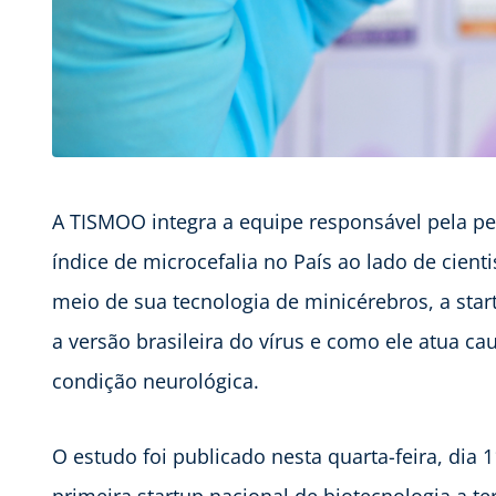
A TISMOO integra a equipe responsável pela pes
índice de microcefalia no País ao lado de cient
meio de sua tecnologia de minicérebros, a star
a versão brasileira do vírus e como ele atua c
condição neurológica.
O estudo foi publicado nesta quarta-feira, dia 