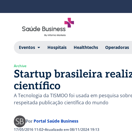
Eventos
Hospitais
Healthtechs
Operadoras
Archive
Startup brasileira real
científico
A Tecnologia da TISMOO foi usada em pesquisa sobre Z
respeitada publicação científica do mundo
Portal Saúde Business
Por
17/05/2016 11:02
•
Atualizado em 08/11/2024 19:13