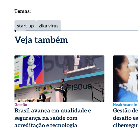
Temas:
start up
zika vírus
Veja também
Gestão
Healthcare I
Brasil avança em qualidade e
Gestão de 
segurança na saúde com
desafio e
acreditação e tecnologia
cibersegu