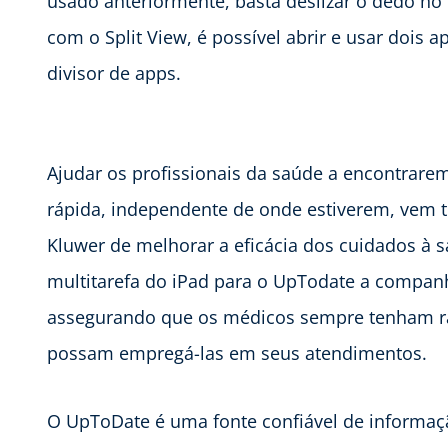
usado anteriormente, basta deslizar o dedo no 
com o Split View, é possível abrir e usar doi
divisor de apps.
Ajudar os profissionais da saúde a encontrarem
rápida, independente de onde estiverem, vem 
Kluwer de melhorar a eficácia dos cuidados à 
multitarefa do iPad para o UpTodate a companh
assegurando que os médicos sempre tenham ráp
possam empregá-las em seus atendimentos.
O UpToDate é uma fonte confiável de informaç