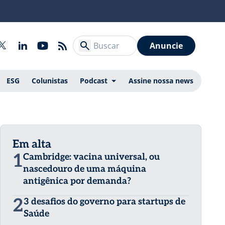
Anuncie
ESG
Colunistas
Podcast
Assine nossa news
Em alta
1
Cambridge: vacina universal, ou
nascedouro de uma máquina
antigênica por demanda?
2
3 desafios do governo para startups de
Saúde