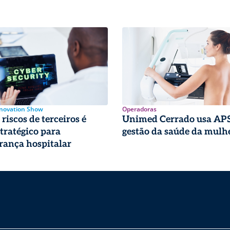
nnovation Show
Operadoras
riscos de terceiros é
Unimed Cerrado usa APS
stratégico para
gestão da saúde da mulh
rança hospitalar