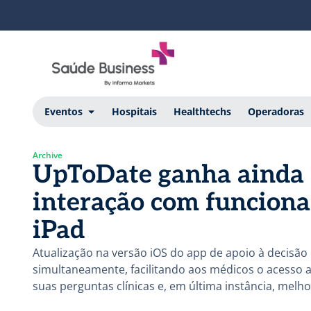
Eventos
Hospitais
Healthtechs
Operadoras
Archive
UpToDate ganha ainda 
interação com funciona
iPad
Atualização na versão iOS do app de apoio à decisão 
simultaneamente, facilitando aos médicos o acesso a
suas perguntas clínicas e, em última instância, melh