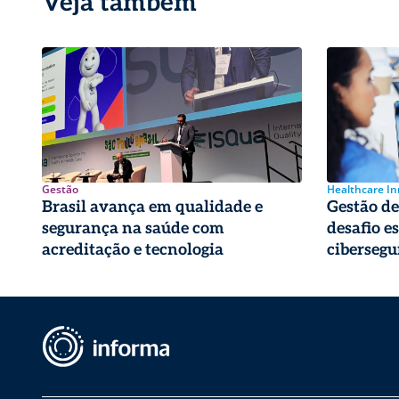
Veja também
Gestão
Healthcare I
Brasil avança em qualidade e
Gestão de 
segurança na saúde com
desafio e
acreditação e tecnologia
cibersegu