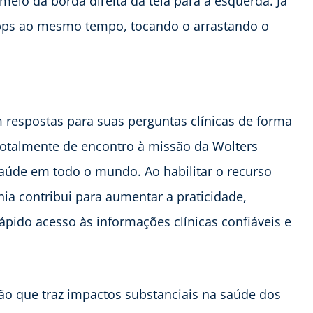
meio da borda direita da tela para a esquerda. Já
s apps ao mesmo tempo, tocando o arrastando o
 respostas para suas perguntas clínicas de forma
totalmente de encontro à missão da Wolters
saúde em todo o mundo. Ao habilitar o recurso
ia contribui para aumentar a praticidade,
ido acesso às informações clínicas confiáveis e
ão que traz impactos substanciais na saúde dos