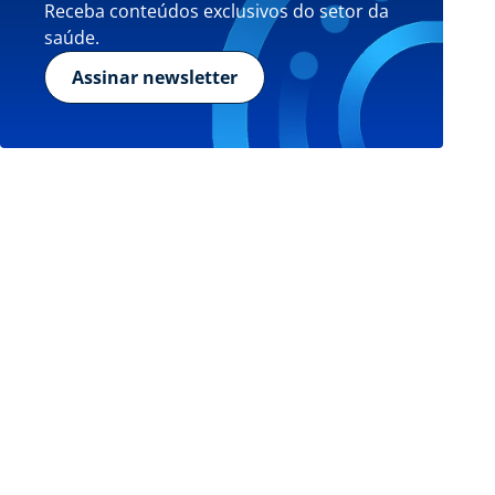
Receba conteúdos exclusivos do setor da
saúde.
Assinar newsletter