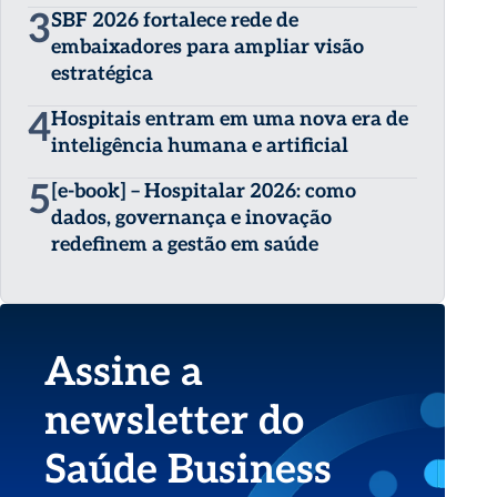
3
SBF 2026 fortalece rede de
embaixadores para ampliar visão
estratégica
4
Hospitais entram em uma nova era de
inteligência humana e artificial
5
[e-book] – Hospitalar 2026: como
dados, governança e inovação
redefinem a gestão em saúde
Assine a
newsletter do
Saúde Business