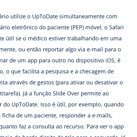
uário utilize o UpToDate simultaneamente com
rio eletrônico do paciente (PEP) móvel, o Safari
te útil se o médico estiver trabalhando em uma
mente, ou então reportar algo via e-mail para o
nar de um app para outro no dispositivo iOS, é
o, o que facilita a pesquisa e a checagem de
ita através de gestos (para ativar ou desativar o
titarefa). Já a função Slide Over permite ao
 do UpToDate. Isso é útil, por exemplo, quando
 ficha de um paciente, responder a e-mails,
quanto faz a consulta ao recurso. Para ver o app