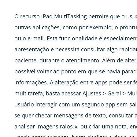
O recurso iPad MultiTasking permite que o us
outras aplicações, como por exemplo, o prontuá
ou o e-mail. Esta funcionalidade é especialmen
apresentação e necessita consultar algo rapida
paciente, durante o atendimento. Além de alter
possível voltar ao ponto em que se havia parad
informações. A alteração entre apps pode ser fe
multitarefa, basta acessar Ajustes > Geral > Mul
usuário interagir com um segundo app sem sair
se quer checar mensagens de texto, consultar a
analisar imagens raios-x, ou criar uma nota, en