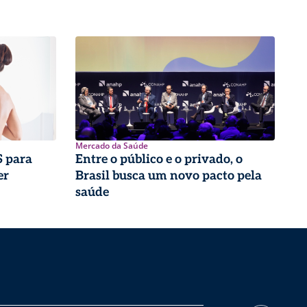
Mercado da Saúde
 para
Entre o público e o privado, o
er
Brasil busca um novo pacto pela
saúde