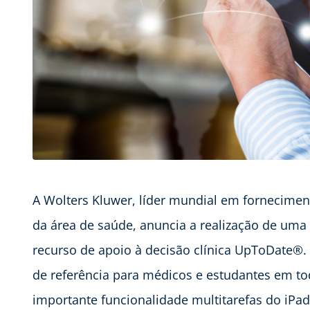
A Wolters Kluwer, líder mundial em fornecimen
da área de saúde, anuncia a realização de uma
recurso de apoio à decisão clínica UpToDate®.
de referência para médicos e estudantes em to
importante funcionalidade multitarefas do iPad