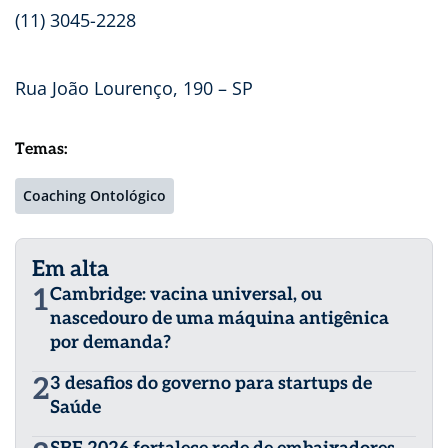
(11) 3045-2228
Rua João Lourenço, 190 – SP
Temas:
Coaching Ontológico
Em alta
1
Cambridge: vacina universal, ou
nascedouro de uma máquina antigênica
por demanda?
2
3 desafios do governo para startups de
Saúde