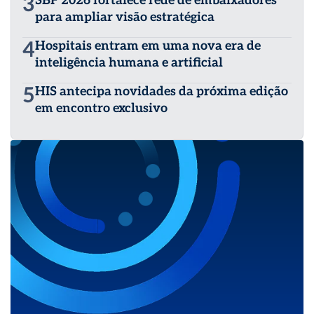
3
SBF 2026 fortalece rede de embaixadores
para ampliar visão estratégica
4
Hospitais entram em uma nova era de
inteligência humana e artificial
5
HIS antecipa novidades da próxima edição
em encontro exclusivo