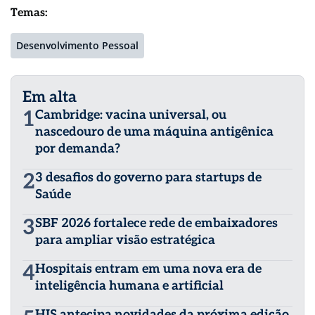
Temas:
Desenvolvimento Pessoal
Em alta
1
Cambridge: vacina universal, ou
nascedouro de uma máquina antigênica
por demanda?
2
3 desafios do governo para startups de
Saúde
3
SBF 2026 fortalece rede de embaixadores
para ampliar visão estratégica
4
Hospitais entram em uma nova era de
inteligência humana e artificial
HIS antecipa novidades da próxima edição