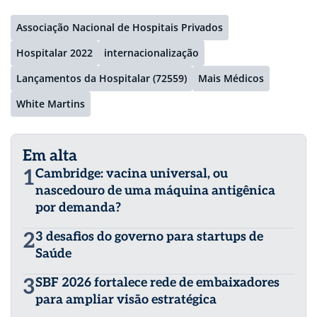
Associação Nacional de Hospitais Privados
Hospitalar 2022
internacionalização
Lançamentos da Hospitalar (72559)
Mais Médicos
White Martins
Em alta
1
Cambridge: vacina universal, ou
nascedouro de uma máquina antigênica
por demanda?
2
3 desafios do governo para startups de
Saúde
3
SBF 2026 fortalece rede de embaixadores
para ampliar visão estratégica