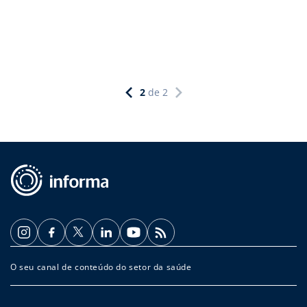
2
de
2
O seu canal de conteúdo do setor da saúde