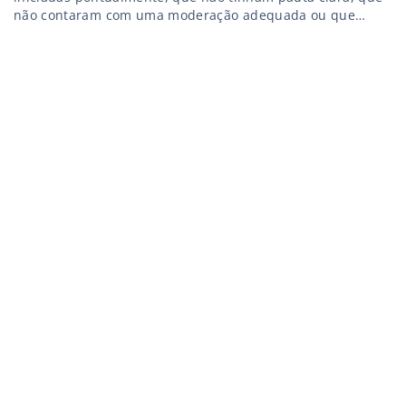
não contaram com uma moderação adequada ou que
terminaram muito depois do combinado (ou nem tinha um
horário de término definido). Esses são sintomas claros de
uma comunicação ineficiente e que gera desperdícios de
recursos financeiros, de […]