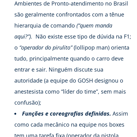
Ambientes de Pronto-atendimento no Brasil
são geralmente confrontados com a tênue
hierarquia de comando
(“quem manda
aqui?”).
Não existe esse tipo de dúvida na F1;
o
“operador do pirulito”
(lollipop man) orienta
tudo, principalmente quando o carro deve
entrar e sair. Ninguém discute sua
autoridade (a equipe do GOSH designou o
anestesista como “líder do time”, sem mais
confusão);
Funções e coreografias definidas.
Assim
como cada mecânico na equipe nos boxes
tem uma tarefa fixa (operador da pistola,