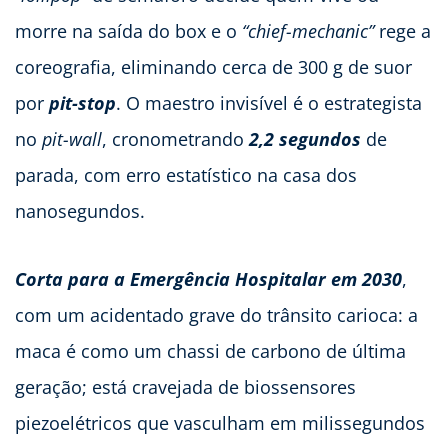
morre na saída do box e o
“chief-mechanic”
rege a
coreografia, eliminando cerca de 300 g de suor
por
pit-stop
. O maestro invisível é o estrategista
no
pit-wall
, cronometrando
2,2 segundos
de
parada, com erro estatístico na casa dos
nanosegundos.
Corta para a Emergência Hospitalar em 2030
,
com um acidentado grave do trânsito carioca: a
maca é como um chassi de carbono de última
geração; está cravejada de biossensores
piezoelétricos que vasculham em milissegundos