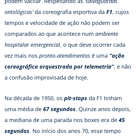
podem vacilar. Respeitando as
‘salvaguardas
ontológicas’
da coreografia esportiva da
F1
, cujos
tempos e velocidade de ação não podem ser
comparados ao que acontece num
ambiente
hospitalar emergencial
, o que deve ocorrer cada
vez mais nos
pronto-atendimentos
é uma
“ação
coreográfica orquestrada por telemetria”
, e não
a confusão improvisada de hoje.
Na década de 1950, os
pit-stops
da F1 tinham
uma média de
67 segundos
. Quinze anos depois,
a mediana de uma parada nos boxes era de
45
segundos
. No início dos anos 70, esse tempo