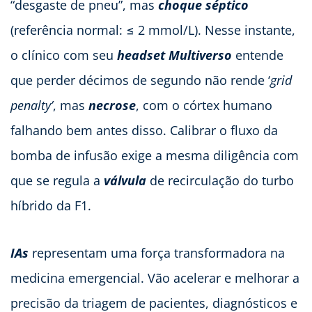
“desgaste de pneu”, mas
choque séptico
(referência normal: ≤ 2 mmol/L). Nesse instante,
o clínico com seu
headset Multiverso
entende
que perder décimos de segundo não rende ‘
grid
penalty’
, mas
necrose
, com o córtex humano
falhando bem antes disso. Calibrar o fluxo da
bomba de infusão exige a mesma diligência com
que se regula a
válvula
de recirculação do turbo
híbrido da F1.
IAs
representam uma força transformadora na
medicina emergencial. Vão acelerar e melhorar a
precisão da triagem de pacientes, diagnósticos e