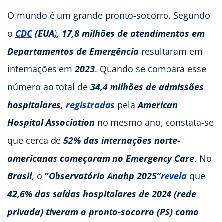
O mundo é um grande pronto-socorro. Segundo
o
CDC
(EUA),
17,8 milhões de atendimentos em
Departamentos de Emergência
resultaram em
internações em
2023
. Quando se compara esse
número ao total de
34,4 milhões de admissões
hospitalares,
registradas
pela
American
Hospital Association
no mesmo ano, constata-se
que cerca de
52% das internações norte-
americanas começaram no Emergency Care
. No
Brasil
, o
“
Observatório Anahp 2025”
revela
que
42,6% das saídas hospitalares de 2024 (rede
privada) tiveram o pronto-socorro (PS) como