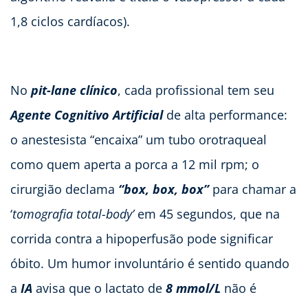
1,8 ciclos cardíacos).
No
pit-lane clínico
, cada profissional tem seu
Agente Cognitivo Artificial
de alta performance:
o anestesista “encaixa” um tubo orotraqueal
como quem aperta a porca a 12 mil rpm; o
cirurgião declama
“box, box, box”
para chamar a
‘
tomografia total-body’
em 45 segundos, que na
corrida contra a hipoperfusão pode significar
óbito. Um humor involuntário é sentido quando
a
IA
avisa que o lactato de
8 mmol/L
não é