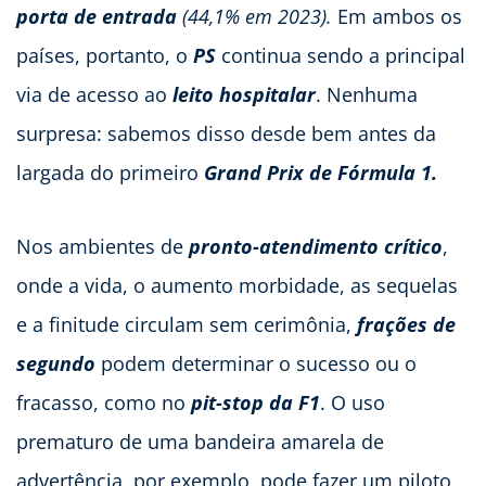
porta de entrada
(44,1% em 2023).
Em ambos os
países, portanto, o
PS
continua sendo a principal
via de acesso ao
leito hospitalar
. Nenhuma
surpresa: sabemos disso desde bem antes da
largada do primeiro
Grand Prix de Fórmula 1.
Nos ambientes de
pronto-atendimento crítico
,
onde a vida, o aumento morbidade, as sequelas
e a finitude circulam sem cerimônia,
frações de
segundo
podem determinar o sucesso ou o
fracasso, como no
pit-stop da F1
. O uso
prematuro de uma bandeira amarela de
advertência, por exemplo, pode fazer um piloto