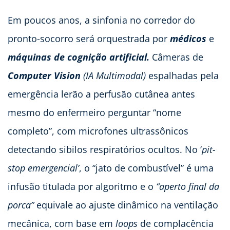
Em poucos anos, a sinfonia no corredor do
pronto-socorro será orquestrada por
médicos
e
máquinas de cognição artificial.
Câmeras de
Computer Vision
(IA Multimodal)
espalhadas pela
emergência lerão a perfusão cutânea antes
mesmo do enfermeiro perguntar “nome
completo”, com microfones ultrassônicos
detectando sibilos respiratórios ocultos. No ‘
pit-
stop emergencial’
, o “jato de combustível” é uma
infusão titulada por algoritmo e o
“aperto final da
porca”
equivale ao ajuste dinâmico na ventilação
mecânica, com base em
loops
de complacência