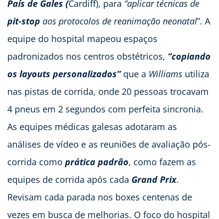
País de Gales (
Cardiff), para
“aplicar técnicas de
pit-stop
aos protocolos de reanimação neonatal
”. A
equipe do hospital mapeou espaços
padronizados nos centros obstétricos,
“copiando
os layouts personalizados”
que a
Williams
utiliza
nas pistas de corrida, onde 20 pessoas trocavam
4 pneus em 2 segundos com perfeita sincronia.
As equipes médicas galesas adotaram as
análises de vídeo e as reuniões de avaliação pós-
corrida como
prática padrão
, como fazem as
equipes de corrida após cada
Grand Prix
.
Revisam cada parada nos boxes centenas de
vezes em busca de melhorias. O foco do hospital