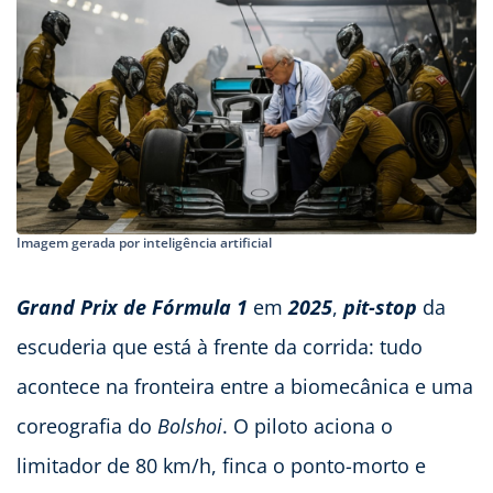
Imagem gerada por inteligência artificial
Grand Prix de Fórmula 1
em
2025
,
pit-stop
da
escuderia que está à frente da corrida: tudo
acontece na fronteira entre a biomecânica e uma
coreografia do
Bolshoi
. O piloto aciona o
limitador de 80 km/h, finca o ponto-morto e