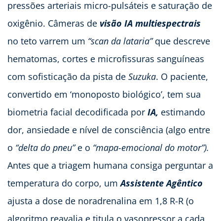
pressões arteriais micro-pulsáteis e saturação de
oxigênio. Câmeras de
visão IA multiespectrais
no teto varrem um
“scan da lataria”
que descreve
hematomas, cortes e microfissuras sanguíneas
com sofisticação da pista de
Suzuka
. O paciente,
convertido em ‘monoposto biológico’, tem sua
biometria facial decodificada por
IA,
estimando
dor, ansiedade e nível de consciência (algo entre
o
“delta do pneu”
e o
“mapa-emocional do motor”).
Antes que a triagem humana consiga perguntar a
temperatura do corpo, um
Assistente Agêntico
ajusta a dose de noradrenalina em 1,8 R-R (o
algoritmo reavalia e titula o vasopressor a cada