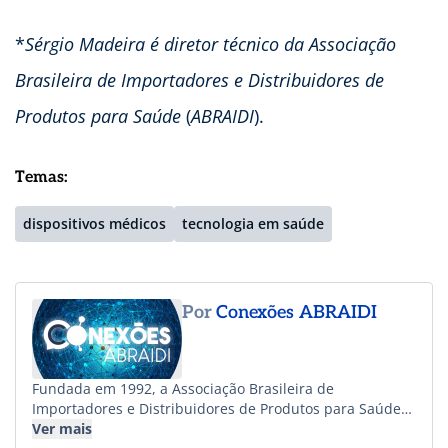
*
Sérgio Madeira é diretor técnico da Associação
Brasileira de Importadores e Distribuidores de
Produtos para Saúde
(
ABRAIDI
).
Temas:
dispositivos médicos
tecnologia em saúde
Por
Conexões ABRAIDI
Fundada em 1992, a Associação Brasileira de
Importadores e Distribuidores de Produtos para Saúde
(ABRAIDI) representa e defende os interesses de
Ver mais