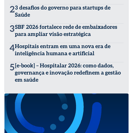
2
3 desafios do governo para startups de
Saúde
3
SBF 2026 fortalece rede de embaixadores
para ampliar visão estratégica
4
Hospitais entram em uma nova era de
inteligência humana e artificial
5
[e-book] – Hospitalar 2026: como dados,
governança e inovação redefinem a gestão
em saúde