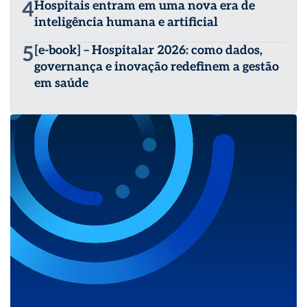
4
Hospitais entram em uma nova era de
inteligência humana e artificial
5
[e-book] – Hospitalar 2026: como dados,
governança e inovação redefinem a gestão
em saúde