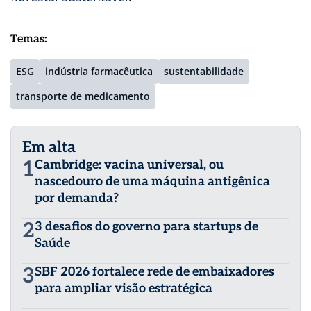
Temas:
ESG
indústria farmacêutica
sustentabilidade
transporte de medicamento
Em alta
1
Cambridge: vacina universal, ou
nascedouro de uma máquina antigênica
por demanda?
2
3 desafios do governo para startups de
Saúde
3
SBF 2026 fortalece rede de embaixadores
para ampliar visão estratégica