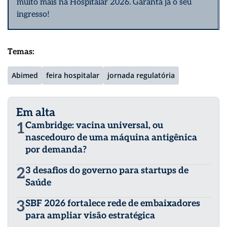
muito mais na Hospitalar 2026.
Garanta já o seu
ingresso!
Temas:
Abimed
feira hospitalar
jornada regulatória
Em alta
1
Cambridge: vacina universal, ou
nascedouro de uma máquina antigênica
por demanda?
2
3 desafios do governo para startups de
Saúde
3
SBF 2026 fortalece rede de embaixadores
para ampliar visão estratégica