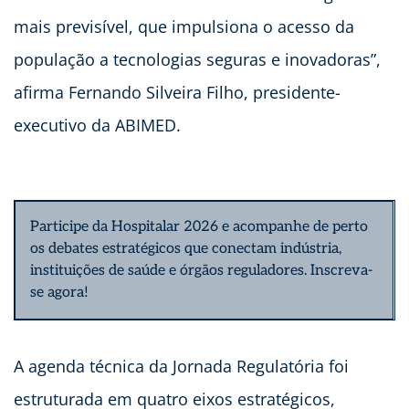
mais previsível, que impulsiona o acesso da
população a tecnologias seguras e inovadoras”,
afirma Fernando Silveira Filho, presidente-
executivo da ABIMED.
Participe da Hospitalar 2026 e acompanhe de perto
os debates estratégicos que conectam indústria,
instituições de saúde e órgãos reguladores.
Inscreva-
se agora!
A agenda técnica da Jornada Regulatória foi
estruturada em quatro eixos estratégicos,