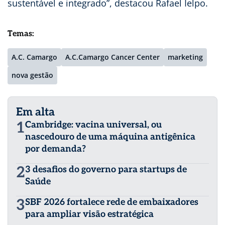
sustentável e integrado”, destacou Rafael Ielpo.
Temas:
A.C. Camargo
A.C.Camargo Cancer Center
marketing
nova gestão
Em alta
1
Cambridge: vacina universal, ou
nascedouro de uma máquina antigênica
por demanda?
2
3 desafios do governo para startups de
Saúde
3
SBF 2026 fortalece rede de embaixadores
para ampliar visão estratégica