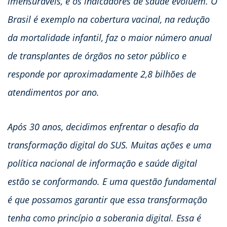
imensuráveis, e os indicadores de saúde evoluem. O
Brasil é exemplo na cobertura vacinal, na redução
da mortalidade infantil, faz o maior número anual
de transplantes de órgãos no setor público e
responde por aproximadamente 2,8 bilhões de
atendimentos por ano.
Após 30 anos, decidimos enfrentar o desafio da
transformação digital do SUS. Muitas ações e uma
política nacional de informação e saúde digital
estão se conformando. E uma questão fundamental
é que possamos garantir que essa transformação
tenha como princípio a soberania digital. Essa é