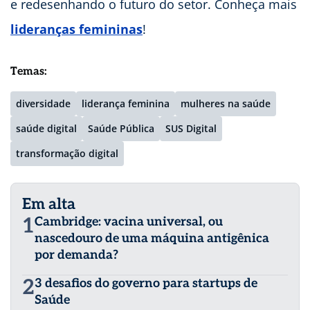
e redesenhando o futuro do setor. Conheça mais
lideranças femininas
!
Temas:
diversidade
liderança feminina
mulheres na saúde
saúde digital
Saúde Pública
SUS Digital
transformação digital
Em alta
1
Cambridge: vacina universal, ou
nascedouro de uma máquina antigênica
por demanda?
2
3 desafios do governo para startups de
Saúde