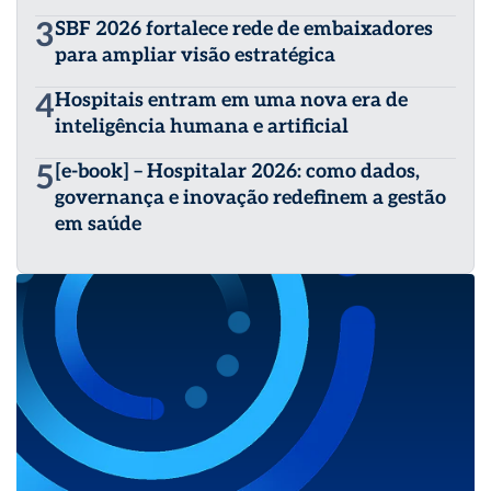
3
SBF 2026 fortalece rede de embaixadores
para ampliar visão estratégica
4
Hospitais entram em uma nova era de
inteligência humana e artificial
5
[e-book] – Hospitalar 2026: como dados,
governança e inovação redefinem a gestão
em saúde